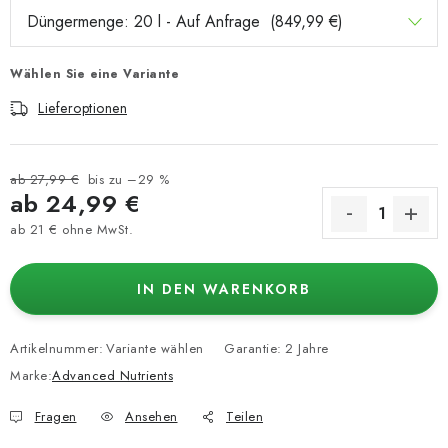
Wählen Sie eine Variante
Lieferoptionen
ab 27,99 €
bis zu –29 %
ab
24,99 €
ab
21 €
ohne MwSt.
Verkaufspreis:
IN DEN WARENKORB
Artikelnummer:
Variante wählen
Garantie
:
2 Jahre
Marke:
Advanced Nutrients
Fragen
Ansehen
Teilen