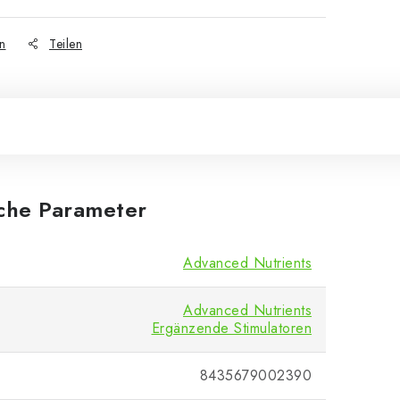
n
Teilen
iche Parameter
Advanced Nutrients
Advanced Nutrients
Ergänzende Stimulatoren
8435679002390