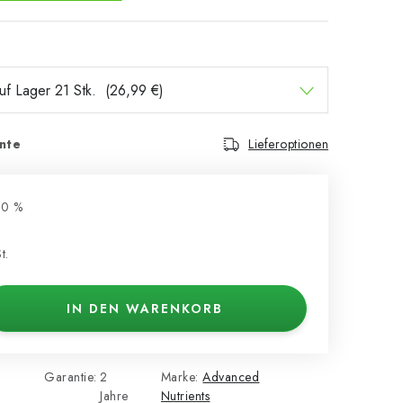
nte
Lieferoptionen
30 %
t.
IN DEN WARENKORB
Garantie
:
2
Marke:
Advanced
Jahre
Nutrients