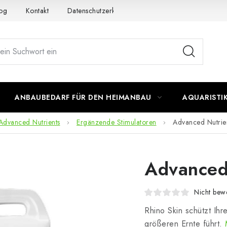
og
Kontakt
Datenschutzerklärung
Impressum
ANBAUBEDARF FÜR DEN HEIMANBAU
AQUARISTI
Advanced Nutrients
Ergänzende Stimulatoren
Advanced Nutrien
Advanced 
Nicht bewe
Rhino Skin schützt Ihr
größeren Ernte führt.