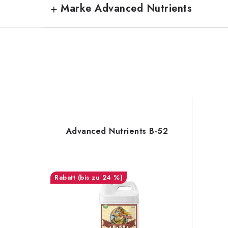
Marke Advanced Nutrients
Advanced Nutrients B-52
(bis zu 24 %)