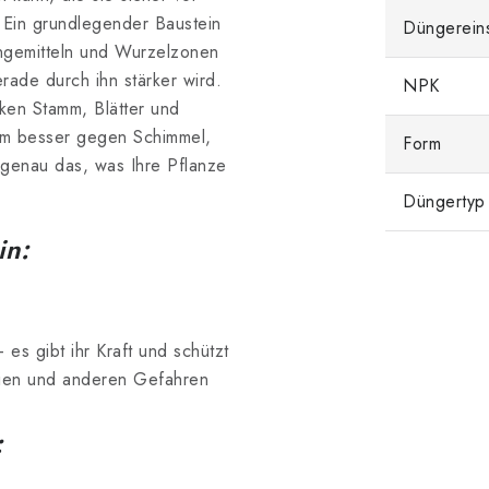
. Ein grundlegender Baustein
Düngerein
Düngemitteln und Wurzelzonen
erade durch ihn stärker wird.
NPK
rken Stamm, Blätter und
ium besser gegen Schimmel,
Form
 genau das, was Ihre Pflanze
Düngertyp
in:
 - es gibt ihr Kraft und schützt
erien und anderen Gefahren
: