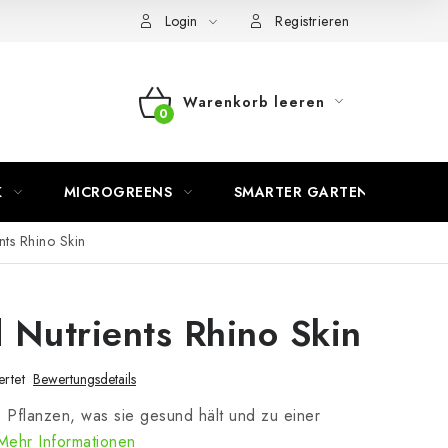
Login
Registrieren
Warenkorb leeren
WARENKORB
K
MICROGREENS
SMARTER GARTEN
ts Rhino Skin
Nutrients Rhino Skin
rtet
Bewertungsdetails
e Pflanzen, was sie gesund hält und zu einer
Mehr Informationen