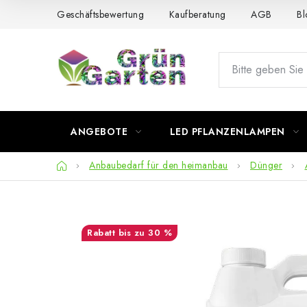
Zum
Geschäftsbewertung
Kaufberatung
AGB
Bl
Inhalt
springen
ANGEBOTE
LED PFLANZENLAMPEN
Startseite
Anbaubedarf für den heimanbau
Dünger
bis zu 30 %