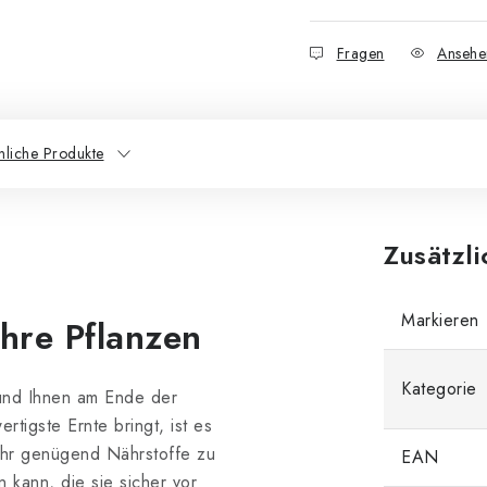
Fragen
Ansehe
nliche Produkte
Zusätzl
Markieren
Ihre Pflanzen
Kategorie
und Ihnen am Ende der
rtigste Ernte bringt, ist es
 ihr genügend Nährstoffe zu
EAN
 kann, die sie sicher vor