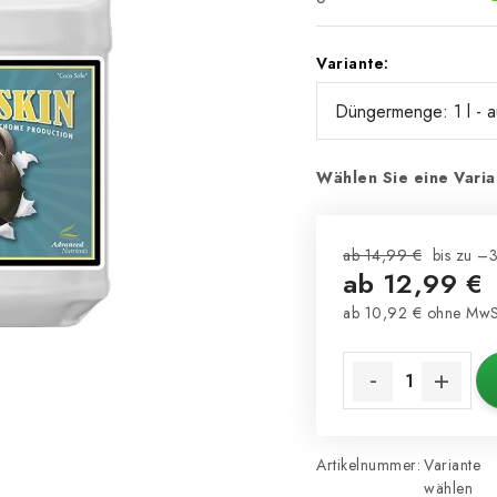
Variante:
Wählen Sie eine Varia
ab 14,99 €
bis zu –
ab
12,99 €
ab
10,92 €
ohne MwS
Verkaufspreis:
Artikelnummer:
Variante
wählen