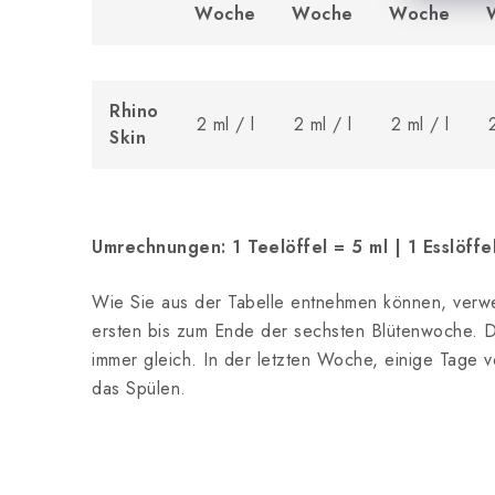
Woche
Woche
Woche
Rhino
2 ml / l
2 ml / l
2 ml / l
Skin
Umrechnungen: 1 Teelöffel = 5 ml | 1 Esslöffe
Wie Sie aus der Tabelle entnehmen können, verwe
ersten bis zum Ende der sechsten Blütenwoche. D
immer gleich. In der letzten Woche, einige Tage v
das Spülen.