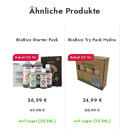
Ähnliche Produkte
BioBizz Starter Pack
BioBizz Try Pack Hydro
(16 %)
(13 %)
56,99 €
24,99 €
67,98 €
28,99 €
(25 Stk.)
(10 Stk.)
auf Lager
auf Lager