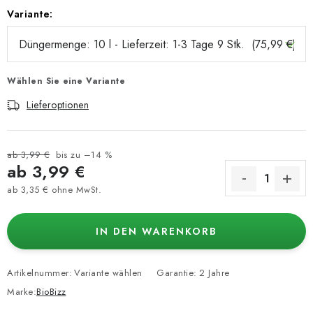
Variante:
Wählen Sie eine Variante
Lieferoptionen
ab 3,99 €
bis zu –14 %
ab
3,99 €
ab
3,35 €
ohne MwSt.
Verkaufspreis:
IN DEN WARENKORB
Artikelnummer:
Variante wählen
Garantie
:
2 Jahre
Marke:
BioBizz