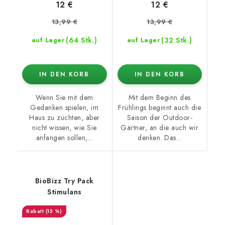
12 €
12 €
13,99 €
13,99 €
(64 Stk.)
(32 Stk.)
auf Lager
auf Lager
IN DEN KORB
IN DEN KORB
Wenn Sie mit dem
Mit dem Beginn des
Gedanken spielen, im
Frühlings beginnt auch die
Haus zu züchten, aber
Saison der Outdoor-
nicht wissen, wie Sie
Gärtner, an die auch wir
anfangen sollen,...
denken. Das...
BioBizz Try Pack
Stimulans
(15 %)