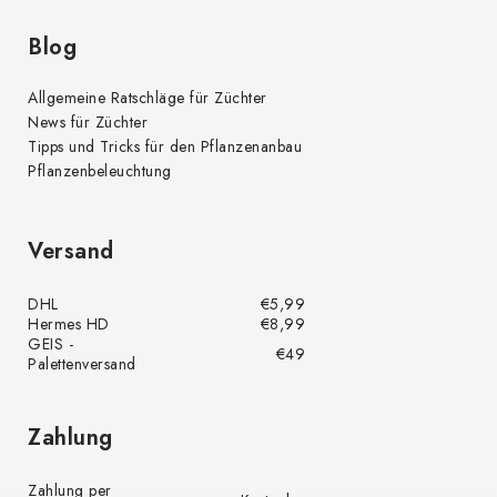
Blog
Allgemeine Ratschläge für Züchter
News für Züchter
Tipps und Tricks für den Pflanzenanbau
Pflanzenbeleuchtung
Versand
DHL
€5,99
Hermes HD
€8,99
GEIS -
€49
Palettenversand
Zahlung
Zahlung per