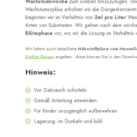
Wachstumswoche
zum Gießen hinzuzufügen. Und
Wachstumszyklus erhöhen wir die Düngerkonzentra
beginnen wir im Verhältnis von
2ml pro Liter
Wass
Arten von Substraten. Wir gehen nach dem wöchen
Blütephase
vor, wo wir die Lösung im Verhältnis
Wir liefern auch detaillierte
Nährstoffpläne vom Herstell
BioBizz Dünger
angeben - diese können Sie in den Downlo
Hinweis:
Vor Gebrauch schütteln
Gemäß Anleitung anwenden
Für Kinder unzugänglich aufbewahren
Lagerung: im Dunkeln und kühl