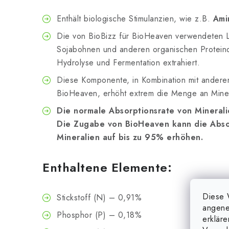
Enthält biologische Stimulanzien, wie z.B.
Ami
Die von BioBizz für BioHeaven verwendeten 
Sojabohnen und anderen organischen Proteinq
Hydrolyse und Fermentation extrahiert.
Diese Komponente, in Kombination mit anderen
BioHeaven, erhöht extrem die Menge an Mine
Die normale Absorptionsrate von Minerali
Die Zugabe von BioHeaven kann die Abso
Mineralien auf bis zu 95% erhöhen.
Enthaltene Elemente:
Diese 
Stickstoff (N) – 0,91%
angene
Phosphor (P) – 0,18%
erklär