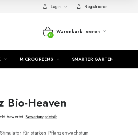
Login
Registrieren
Warenkorb leeren
WARENKORB
K
MICROGREENS
SMARTER GARTEN
z Bio-Heaven
cht bewertet
Bewertungsdetails
 Stimulator für starkes Pflanzenwachstum