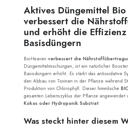
Aktives Düngemittel Bi
verbessert die Nährstof
und erhöht die Effizienz
Basisdüngern
BioHeaven
verbessert die Nährstoffübertragu
Düngemittelmischungen, ist ein natürlicher Booste
Basisdüngern erhöht. Es stärkt das antioxidative S
den Abbau von Toxinen in der Pflanze während St
Produktion von Chlorophyll. Dieser himmlische
BI
gesamten Lebenszyklus der Pflanze angewendet 
Kokos oder Hydroponik Substrat
.
Was steckt hinter diesem 