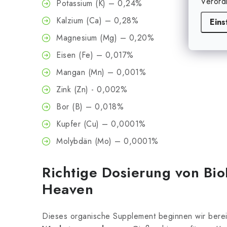
Verord
Potassium (K) – 0,24%
Kalzium (Ca) – 0,28%
Eins
Magnesium (Mg) – 0,20%
Eisen (Fe) – 0,017%
Mangan (Mn) – 0,001%
Zink (Zn) - 0,002%
Bor (B) – 0,018%
Kupfer (Cu) – 0,0001%
Molybdän (Mo) – 0,0001%
Richtige Dosierung von Bio
Heaven
Dieses organische Supplement beginnen wir bere