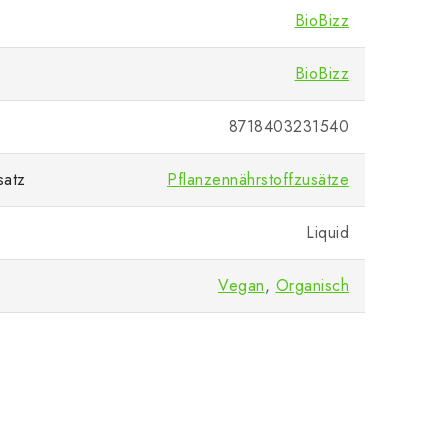
BioBizz
BioBizz
8718403231540
satz
Pflanzennährstoffzusätze
Liquid
Vegan
,
Organisch