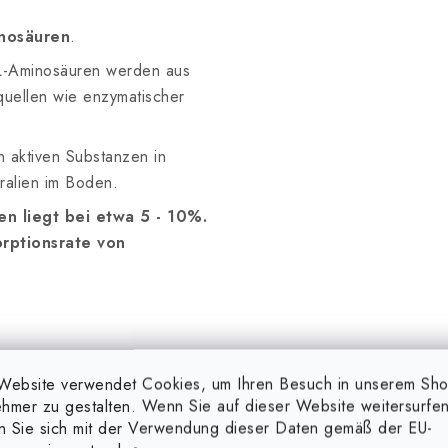
nosäuren
.
L-Aminosäuren werden aus
uellen wie enzymatischer
 aktiven Substanzen in
ralien im Boden.
en liegt bei etwa 5 - 10%.
rptionsrate von
Website verwendet Cookies, um Ihren Besuch in unserem Sh
hmer zu gestalten. Wenn Sie auf dieser Website weitersurfen
en Sie sich mit der Verwendung dieser Daten gemäß der EU-