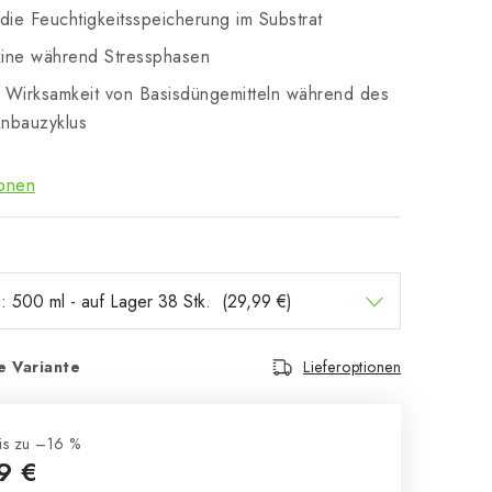
die Feuchtigkeitsspeicherung im Substrat
xine während Stressphasen
e Wirksamkeit von Basisdüngemitteln während des
nbauzyklus
ionen
e Variante
Lieferoptionen
is zu –16 %
9 €