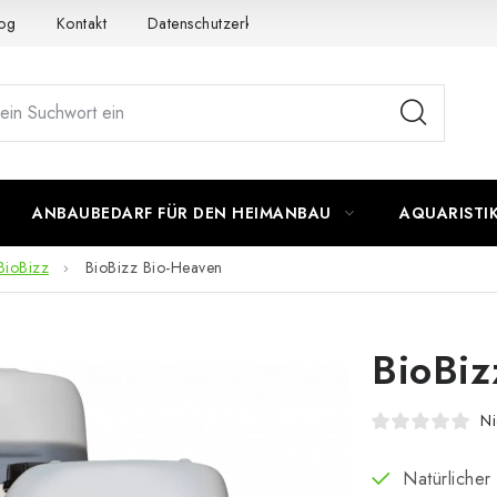
og
Kontakt
Datenschutzerklärung
Impressum
ANBAUBEDARF FÜR DEN HEIMANBAU
AQUARISTI
BioBizz
BioBizz Bio-Heaven
BioBiz
Ni
Natürlicher