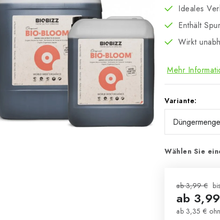
Ideales Ver
Enthält Spu
Wirkt unab
Mehr Informat
Variante:
Wählen Sie ein
ab 3,99 €
bi
ab
3,99
ab
3,35 €
ohn