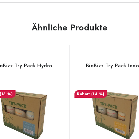
Ähnliche Produkte
ioBizz Try Pack Hydro
BioBizz Try Pack Ind
(13 %)
(14 %)