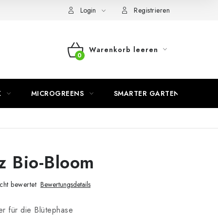
Login
Registrieren
Warenkorb leeren
WARENKORB
K
MICROGREENS
SMARTER GARTEN
z Bio-Bloom
cht bewertet
Bewertungsdetails
r für die Blütephase