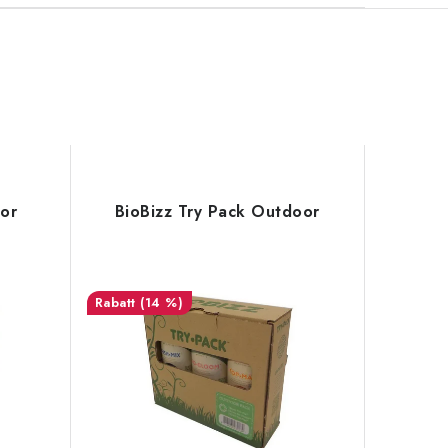
oor
BioBizz Try Pack Outdoor
(14 %)