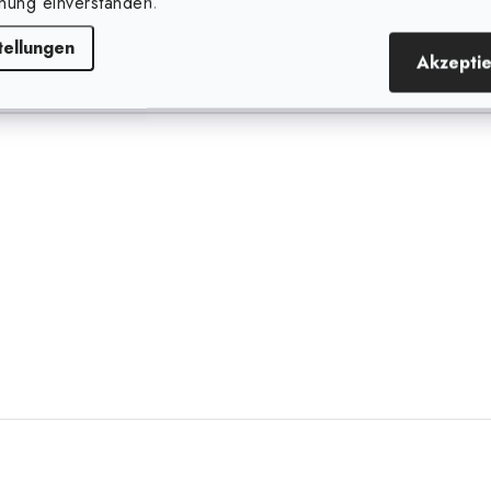
nung einverstanden.
tellungen
Akzepti