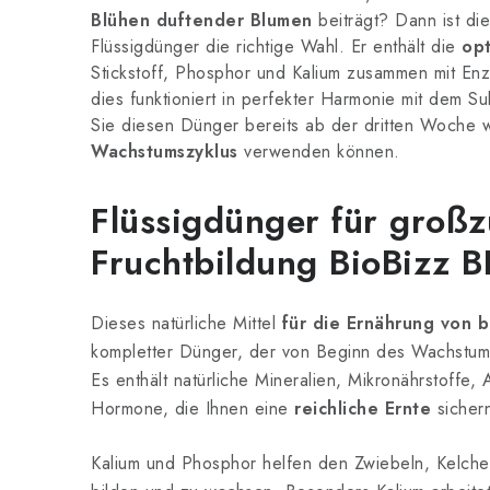
Blühen duftender Blumen
beiträgt? Dann ist di
Flüssigdünger die richtige Wahl. Er enthält die
op
Stickstoff, Phosphor und Kalium zusammen mit En
dies funktioniert in perfekter Harmonie mit dem Sub
Sie diesen Dünger bereits ab der dritten Woche
Wachstumszyklus
verwenden können.
Flüssigdünger für groß
Fruchtbildung BioBizz 
Dieses natürliche Mittel
für die Ernährung von 
kompletter Dünger, der von Beginn des Wachstums 
Es enthält natürliche Mineralien, Mikronährstoffe,
Hormone, die Ihnen eine
reichliche Ernte
sicher
Kalium und Phosphor helfen den Zwiebeln, Kelchen