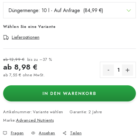
Wählen Sie eine Variante
Lieferoptionen
ab 12,99 €
bis zu –37 %
ab
8,98 €
ab
7,55 €
ohne MwSt.
Verkaufspreis:
IN DEN WARENKORB
Artikelnummer:
Variante wählen
Garantie
:
2 Jahre
Marke:
Advanced Nutrients
Fragen
Ansehen
Teilen