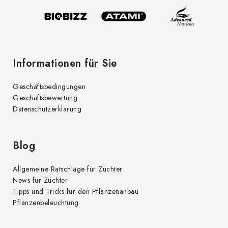
i
l
e
Informationen für Sie
Geschäftsbedingungen
Geschäftsbewertung
Datenschutzerklärung
Blog
Allgemeine Ratschläge für Züchter
News für Züchter
Tipps und Tricks für den Pflanzenanbau
Pflanzenbeleuchtung