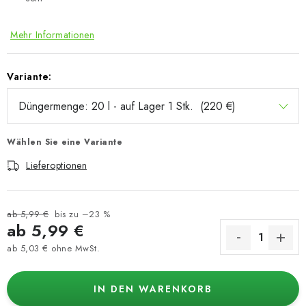
Mehr Informationen
Variante:
Wählen Sie eine Variante
Lieferoptionen
ab 5,99 €
bis zu –23 %
ab
5,99 €
ab
5,03 €
ohne MwSt.
Verkaufspreis:
IN DEN WARENKORB