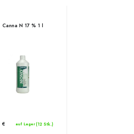
Canna N 17 % 1 l
 €
(12 Stk.)
auf Lager