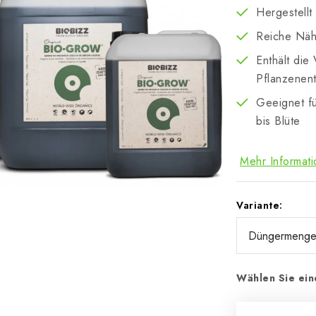
Hergestellt
Reiche Näh
Enthält die
Pflanzenent
Geeignet f
bis Blüte
Mehr Informat
Variante:
Wählen Sie ein