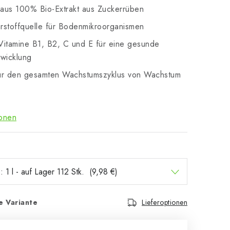
 aus 100% Bio-Extrakt aus Zuckerrüben
rstoffquelle für Bodenmikroorganismen
 Vitamine B1, B2, C und E für eine gesunde
wicklung
ür den gesamten Wachstumszyklus von Wachstum
ionen
e Variante
Lieferoptionen