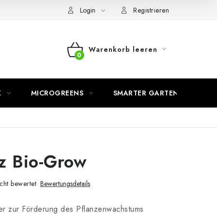
Login
Registrieren
Warenkorb leeren
WARENKORB
K
MICROGREENS
SMARTER GARTEN
z Bio-Grow
cht bewertet
Bewertungsdetails
r zur Förderung des Pflanzenwachstums