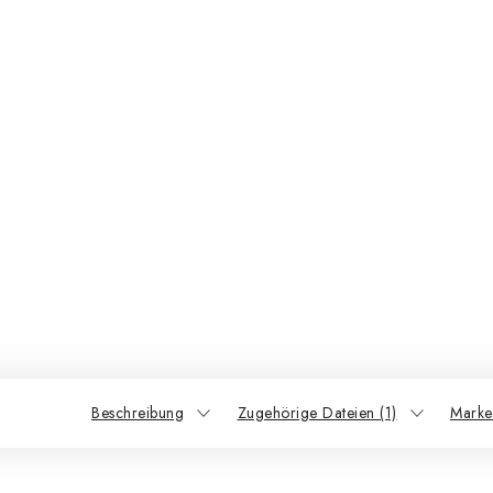
Beschreibung
Zugehörige Dateien (1)
Marke