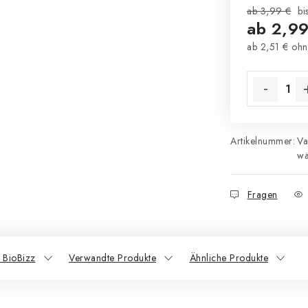
ab 3,99 €
bi
ab
2,99
ab
2,51 €
ohn
Verkaufsprei
Artikelnummer:
Va
wä
Fragen
 BioBizz
Verwandte Produkte
Ähnliche Produkte