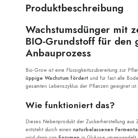
Produktbeschreibung
Wachstumsdünger mit ze
BIO-Grundstoff für den
Anbauprozess
Bio-Grow ist eine Flüssigkeitszubereitung zur Pfl
üppige Wachstum fördert
und für fast alle Bo
gesamten Lebenszyklus der Pflanzen geeignet ist.
Wie funktioniert das?
Dieses Nebenprodukt der Zuckerherstellung aus 
entsteht durch einen
naturbelassenen Fermenta
wird dann von
Enzymen
in Glukose umgewandelt,