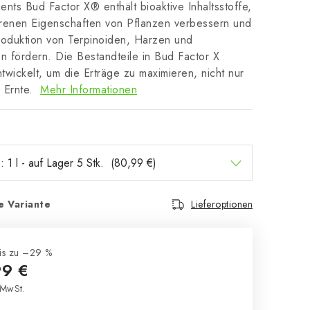
nts Bud Factor X® enthält bioaktive Inhaltsstoffe,
renen Eigenschaften von Pflanzen verbessern und
roduktion von Terpinoiden, Harzen und
n fördern. Die Bestandteile in Bud Factor X
wickelt, um die Erträge zu maximieren, nicht nur
r Ernte.
Mehr Informationen
e Variante
Lieferoptionen
is zu –29 %
99 €
MwSt.
s: