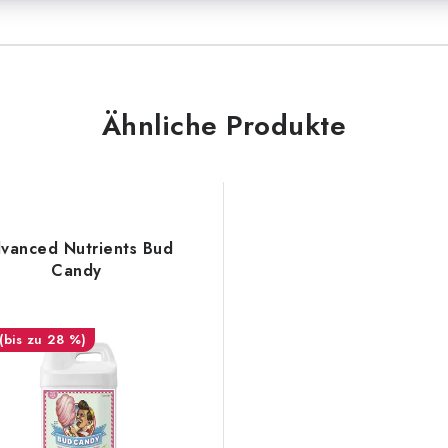
Ähnliche Produkte
vanced Nutrients Bud
Candy
(bis zu 28 %)