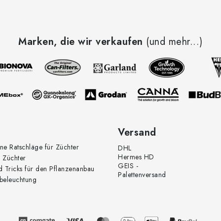
Marken, die wir verkaufen
(und mehr...)
Versand
ne Ratschläge für Züchter
DHL
Hermes HD
 Züchter
GEIS -
d Tricks für den Pflanzenanbau
Palettenversand
beleuchtung