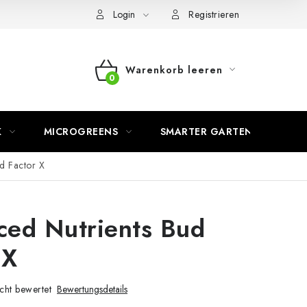
Login
Registrieren
Warenkorb leeren
WARENKORB
K
MICROGREENS
SMARTER GARTEN
d Factor X
ed Nutrients Bud
 X
cht bewertet
Bewertungsdetails