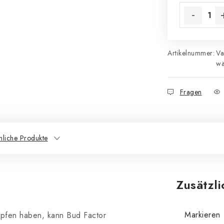
Artikelnummer:
Va
wä
Fragen
nliche Produkte
Zusätzl
Markieren
pfen haben, kann Bud Factor