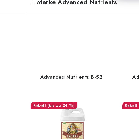
Marke Advanced Nutrients
Advanced Nutrients B-52
Ad
(bis zu 24 %)