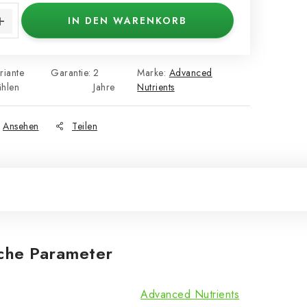
IN DEN WARENKORB
riante
Garantie
:
2
Marke:
Advanced
hlen
Jahre
Nutrients
Ansehen
Teilen
iche Parameter
Advanced Nutrients