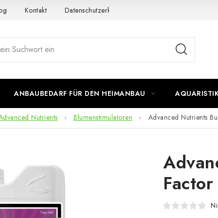
og
Kontakt
Datenschutzerklärung
Impressum
ANBAUBEDARF FÜR DEN HEIMANBAU
AQUARISTI
Advanced Nutrients
Blumenstimulatoren
Advanced Nutrients Bu
Advanc
Factor
Ni