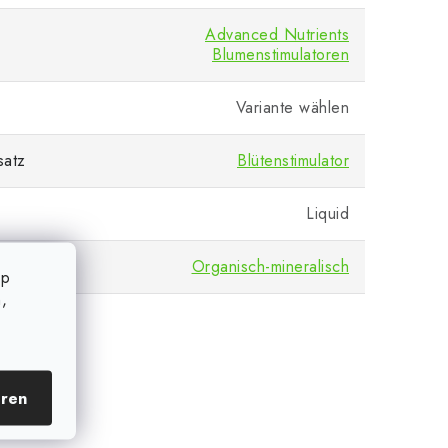
Advanced Nutrients
Blumenstimulatoren
Variante wählen
satz
Blütenstimulator
Liquid
Organisch-mineralisch
op
,
eren