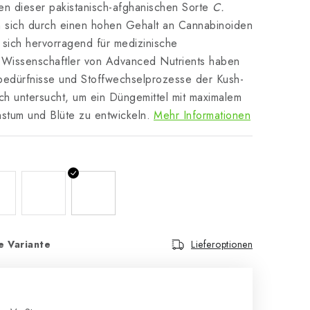
 dieser pakistanisch-afghanischen Sorte
C.
 sich durch einen hohen Gehalt an Cannabinoiden
 sich hervorragend für medizinische
issenschaftler von Advanced Nutrients haben
bedürfnisse und Stoffwechselprozesse der Kush-
ch untersucht, um ein Düngemittel mit maximalem
stum und Blüte zu entwickeln.
Mehr Informationen
e Variante
Lieferoptionen