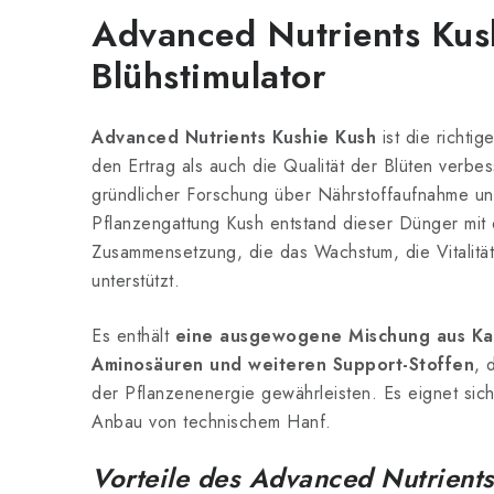
Advanced Nutrients Kus
Blühstimulator
Advanced Nutrients Kushie Kush
ist die richti
den Ertrag als auch die Qualität der Blüten verb
gründlicher Forschung über Nährstoffaufnahme u
Pflanzengattung Kush entstand dieser Dünger mit e
Zusammensetzung, die das Wachstum, die Vitalitä
unterstützt.
Es enthält
eine ausgewogene Mischung aus Kal
Aminosäuren und weiteren Support-Stoffen
, 
der Pflanzenenergie gewährleisten. Es eignet sic
Anbau von technischem Hanf.
Vorteile des Advanced Nutrient