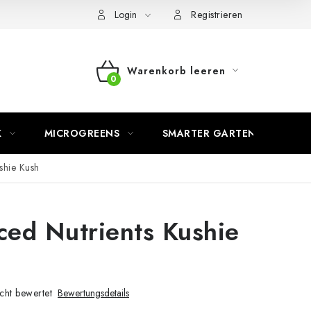
Login
Registrieren
Warenkorb leeren
WARENKORB
K
MICROGREENS
SMARTER GARTEN
shie Kush
ed Nutrients Kushie
cht bewertet
Bewertungsdetails