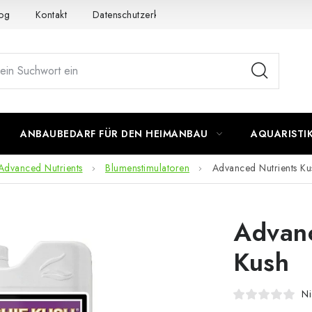
og
Kontakt
Datenschutzerklärung
Impressum
ANBAUBEDARF FÜR DEN HEIMANBAU
AQUARISTI
Advanced Nutrients
Blumenstimulatoren
Advanced Nutrients Ku
Advanc
Kush
Ni