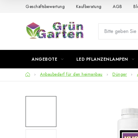
Zum
Geschäftsbewertung
Kaufberatung
AGB
Bl
Inhalt
springen
ANGEBOTE
LED PFLANZENLAMPEN
Startseite
Anbaubedarf für den heimanbau
Dünger