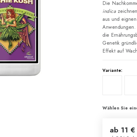
Die Nachkommen
indica
zeichnen
aus und eignen
Anwendungen. W
die Ernährungs
Genetik gründli
Effekt auf Wach
Variante:
Wählen Sie ein
ab
11 €