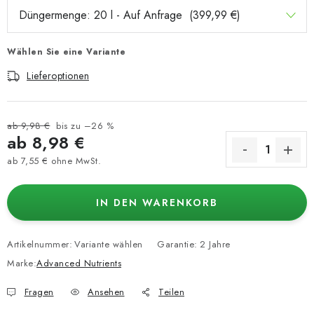
Wählen Sie eine Variante
Lieferoptionen
ab 9,98 €
bis zu –26 %
ab
8,98 €
ab
7,55 €
ohne MwSt.
Verkaufspreis:
IN DEN WARENKORB
Artikelnummer:
Variante wählen
Garantie
:
2 Jahre
Marke:
Advanced Nutrients
Fragen
Ansehen
Teilen