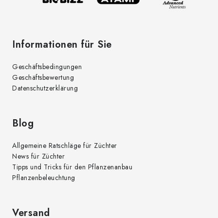
e
Informationen für Sie
Geschäftsbedingungen
Geschäftsbewertung
Datenschutzerklärung
Blog
Allgemeine Ratschläge für Züchter
News für Züchter
Tipps und Tricks für den Pflanzenanbau
Pflanzenbeleuchtung
Versand