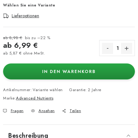
Wählen Sie eine Variante
Lieferoptionen
ab 8,98 €
bis zu –22 %
ab
6,99 €
ab
5,87 €
ohne MwSt.
Verkaufspreis:
IN DEN WARENKORB
Artikelnummer:
Variante wählen
Garantie
:
2 Jahre
Marke:
Advanced Nutrients
Fragen
Ansehen
Teilen
Beschreibung