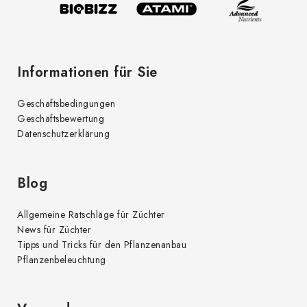
l
e
Informationen für Sie
Geschäftsbedingungen
Geschäftsbewertung
Datenschutzerklärung
Blog
Allgemeine Ratschläge für Züchter
News für Züchter
Tipps und Tricks für den Pflanzenanbau
Pflanzenbeleuchtung