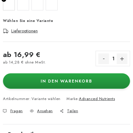
Wählen Sie eine Variante
Lieferoptionen
ab
16,99 €
ab
14,28 €
ohne MwSt.
Verkaufspreis:
IN DEN WARENKORB
Artikelnummer:
Variante wählen
Marke:
Advanced Nutrients
Fragen
Ansehen
Teilen