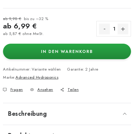
ab 9,98 €
bis zu –32 %
ab
6,99 €
ab
5,87 €
ohne MwSt.
Verkaufspreis:
IN DEN WARENKORB
Artikelnummer:
Variante wählen
Garantie
:
2 Jahre
Marke:
Advanced Hydroponics
Fragen
Ansehen
Teilen
Beschreibung