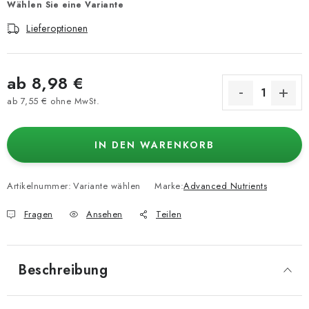
Wählen Sie eine Variante
Lieferoptionen
ab
8,98 €
ab
7,55 €
ohne MwSt.
Verkaufspreis:
IN DEN WARENKORB
Artikelnummer:
Variante wählen
Marke:
Advanced Nutrients
Fragen
Ansehen
Teilen
Beschreibung