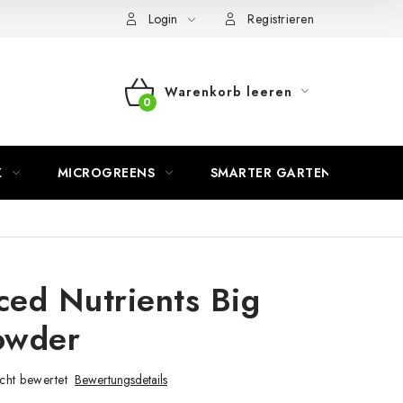
Login
Registrieren
Warenkorb leeren
WARENKORB
K
MICROGREENS
SMARTER GARTEN
ed Nutrients Big
owder
cht bewertet
Bewertungsdetails