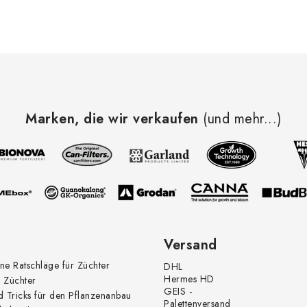
Marken, die wir verkaufen
(und mehr...)
Versand
ne Ratschläge für Züchter
DHL
Hermes HD
 Züchter
GEIS -
d Tricks für den Pflanzenanbau
Palettenversand