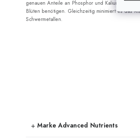
genauen Anteile an Phosphor und Kalium, die Pfla
Blüten benötigen. Gleichzeitig minimiert es das Ri
Schwermetallen.
Marke Advanced Nutrients