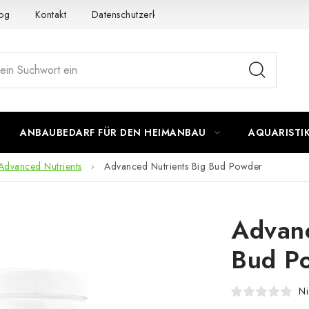
og
Kontakt
Datenschutzerklärung
Impressum
ANBAUBEDARF FÜR DEN HEIMANBAU
AQUARISTI
Advanced Nutrients
Advanced Nutrients Big Bud Powder
Advanc
Bud P
Ni