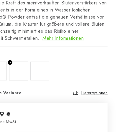
ie Kraft des meistverkauften Blütenverstärkers von
nts in der Form eines in Wasser löslichen
ud® Powder enthält die genauen Verhältnisse von
lium, die Kräuter für größere und vollere Blüten
chzeitig minimiert es das Risiko einer
mit Schwermetallen.
Mehr Informationen
e Variante
Lieferoptionen
9 €
ne MwSt.
s: