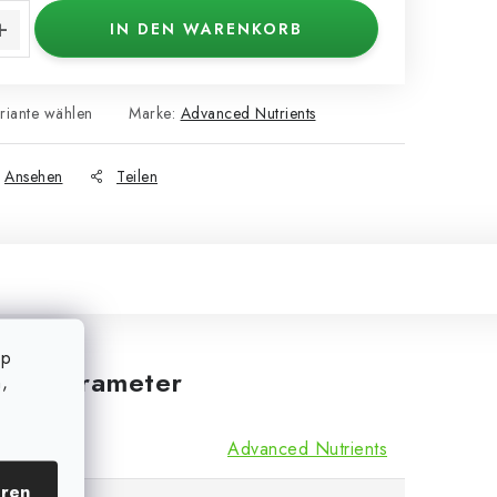
IN DEN WARENKORB
riante wählen
Marke:
Advanced Nutrients
Ansehen
Teilen
op
iche Parameter
,
Advanced Nutrients
eren