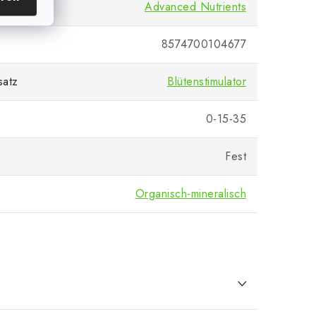
Advanced Nutrients
8574700104677
satz
Blütenstimulator
0-15-35
Fest
Organisch-mineralisch