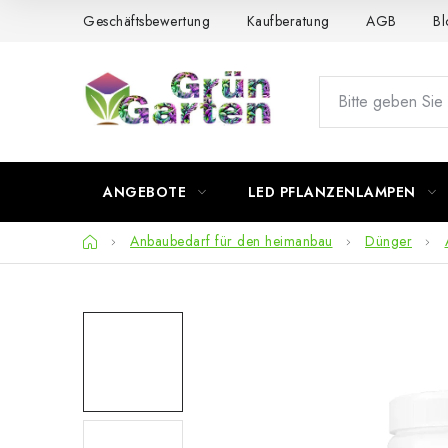
Zum
Geschäftsbewertung
Kaufberatung
AGB
Bl
Inhalt
springen
ANGEBOTE
LED PFLANZENLAMPEN
Startseite
Anbaubedarf für den heimanbau
Dünger