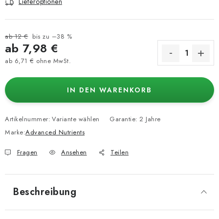
Lieferoptionen
ab 12 €
bis zu –38 %
ab
7,98 €
ab
6,71 €
ohne MwSt.
Verkaufspreis:
IN DEN WARENKORB
Artikelnummer:
Variante wählen
Garantie
:
2 Jahre
Marke:
Advanced Nutrients
Fragen
Ansehen
Teilen
Beschreibung