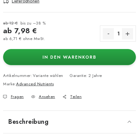
Lieferoptionen
ab 12 €
bis zu –38 %
ab
7,98 €
ab
6,71 €
ohne MwSt.
Verkaufspreis:
IN DEN WARENKORB
Artikelnummer:
Variante wählen
Garantie
:
2 Jahre
Marke:
Advanced Nutrients
Fragen
Ansehen
Teilen
Beschreibung