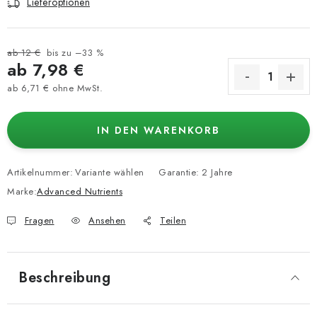
Lieferoptionen
ab 12 €
bis zu –33 %
ab
7,98 €
ab
6,71 €
ohne MwSt.
Verkaufspreis:
IN DEN WARENKORB
Artikelnummer:
Variante wählen
Garantie
:
2 Jahre
Marke:
Advanced Nutrients
Fragen
Ansehen
Teilen
Beschreibung