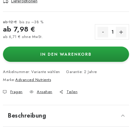
Lieferoptionen
ab 12 €
bis zu –38 %
ab
7,98 €
ab
6,71 €
ohne MwSt.
Verkaufspreis:
IN DEN WARENKORB
Artikelnummer:
Variante wählen
Garantie
:
2 Jahre
Marke:
Advanced Nutrients
Fragen
Ansehen
Teilen
Beschreibung