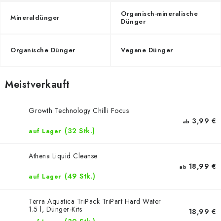
Organisch-mineralische
Mineraldünger
Dünger
Organische Dünger
Vegane Dünger
Meistverkauft
Growth Technology Chilli Focus
3,99 €
ab
(32 Stk.)
auf Lager
Athena Liquid Cleanse
18,99 €
ab
(49 Stk.)
auf Lager
Terra Aquatica TriPack TriPart Hard Water
1.5 l, Dünger-Kits
18,99 €