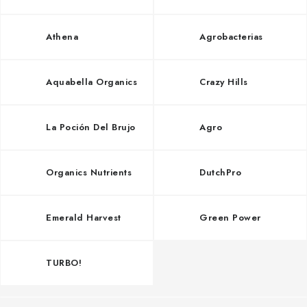
Athena
Agrobacterias
Aquabella Organics
Crazy Hills
La Poción Del Brujo
Agro
Organics Nutrients
DutchPro
Emerald Harvest
Green Power
TURBO!