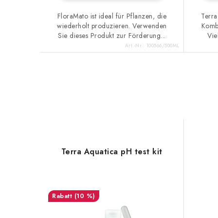
FloraMato ist ideal für Pflanzen, die
Terra
wiederholt produzieren. Verwenden
Kombi
Sie dieses Produkt zur Förderung...
Vie
Art.-Nr.:
100566/500ML
Terra Aquatica pH test kit
(10 %)