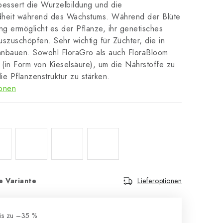
bessert die Wurzelbildung und die
heit während des Wachstums. Während der Blüte
ng ermöglicht es der Pflanze, ihr genetisches
auszuschöpfen. Sehr wichtig für Züchter, die in
nbauen. Sowohl FloraGro als auch FloraBloom
at (in Form von Kieselsäure), um die Nährstoffe zu
e Pflanzenstruktur zu stärken.
ionen
e Variante
Lieferoptionen
is zu –35 %