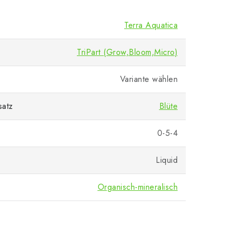
Terra Aquatica
TriPart (Grow,Bloom,Micro)
Variante wählen
satz
Blüte
0-5-4
Liquid
Organisch-mineralisch