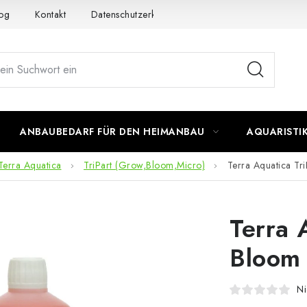
og
Kontakt
Datenschutzerklärung
Impressum
ANBAUBEDARF FÜR DEN HEIMANBAU
AQUARISTI
Terra Aquatica
TriPart (Grow,Bloom,Micro)
Terra Aquatica Tr
Terra 
Bloom
Ni