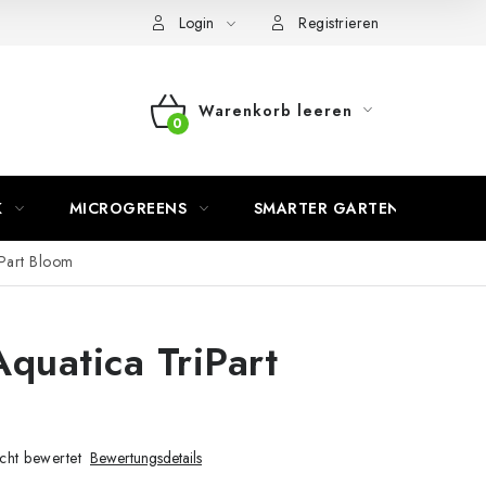
Login
Registrieren
Warenkorb leeren
WARENKORB
K
MICROGREENS
SMARTER GARTEN
iPart Bloom
Aquatica TriPart
cht bewertet
Bewertungsdetails