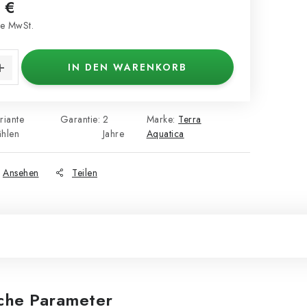
 €
e MwSt.
s:
IN DEN WARENKORB
riante
Garantie
:
2
Marke:
Terra
hlen
Jahre
Aquatica
Ansehen
Teilen
iche Parameter