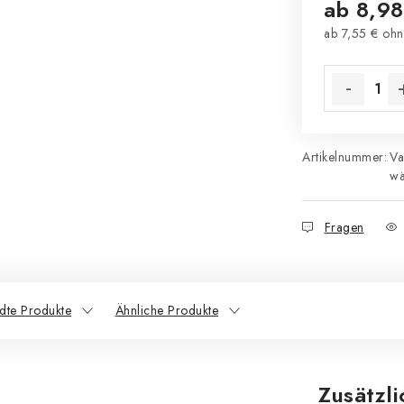
ab
8,98
ab
7,55 €
ohn
Verkaufsprei
Artikelnummer:
Va
wä
Fragen
dte Produkte
Ähnliche Produkte
Zusätzl