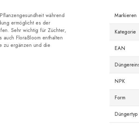
 Pflanzengesundheit während
Markieren
ung ermöglicht es der
fen. Sehr wichtig für Züchter,
Kategorie
s auch FloraBloom enthalten
ffe zu ergänzen und die
EAN
Düngerein
NPK
Form
Düngertyp