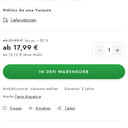
Wählen Sie eine Variante
Lieferoptionen
ab 21,99 €
bis zu –50 %
ab
17,99 €
ab
15,12 €
ohne MwSt.
Verkaufspreis:
IN DEN WARENKORB
Artikelnummer:
Variante wählen
Garantie
:
2 Jahre
Marke:
Terra Aquatica
Fragen
Ansehen
Teilen