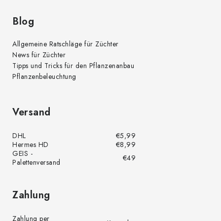
Blog
Allgemeine Ratschläge für Züchter
News für Züchter
Tipps und Tricks für den Pflanzenanbau
Pflanzenbeleuchtung
Versand
DHL
€5,99
Hermes HD
€8,99
GEIS -
€49
Palettenversand
Zahlung
Zahlung per