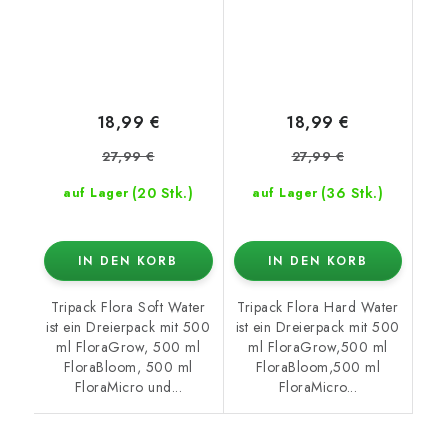
18,99 €
18,99 €
27,99 €
27,99 €
(20 Stk.)
(36 Stk.)
auf Lager
auf Lager
IN DEN KORB
IN DEN KORB
Tripack Flora Soft Water
Tripack Flora Hard Water
ist ein Dreierpack mit 500
ist ein Dreierpack mit 500
ml FloraGrow, 500 ml
ml FloraGrow,500 ml
FloraBloom, 500 ml
FloraBloom,500 ml
FloraMicro und...
FloraMicro...