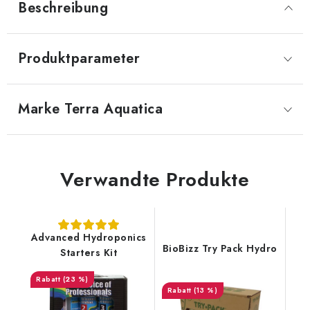
Beschreibung
Produktparameter
Marke
 Terra Aquatica
Verwandte Produkte
Advanced Hydroponics
BioBizz Try Pack Hydro
Starters Kit
(23 %)
(13 %)