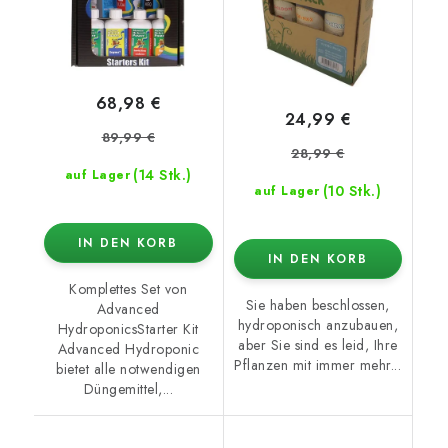
68,98 €
24,99 €
89,99 €
28,99 €
(14 Stk.)
auf Lager
(10 Stk.)
auf Lager
IN DEN KORB
IN DEN KORB
Komplettes Set von
Sie haben beschlossen,
Advanced
hydroponisch anzubauen,
HydroponicsStarter Kit
aber Sie sind es leid, Ihre
Advanced Hydroponic
Pflanzen mit immer mehr...
bietet alle notwendigen
Düngemittel,...