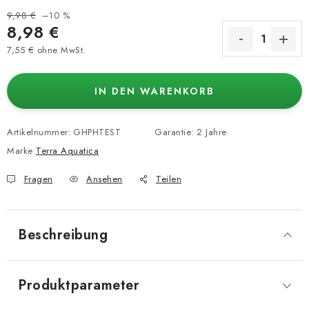
9,98 €
–10 %
8,98 €
7,55 € ohne MwSt.
Verkaufspreis:
IN DEN WARENKORB
Artikelnummer:
GHPHTEST
Garantie
:
2 Jahre
Marke:
Terra Aquatica
Fragen
Ansehen
Teilen
Beschreibung
Produktparameter