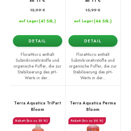
11 €
11 €
ab
ab
15,99 €
15,99 €
(41 Stk.)
(44 Stk.)
auf Lager
auf Lager
DETAIL
DETAIL
FloraMicro enthält
FloraMicro enthält
Submikronährstoffe und
Submikronährstoffe und
organische Puffer, die zur
organische Puffer, die zur
Stabilisierung des pH-
Stabilisierung des pH-
Werts in der...
Werts in der...
Terra Aquatica TriPart
Terra Aquatica Perma
Bloom
Bloom
(bis zu 35 %)
(bis zu 20 %)