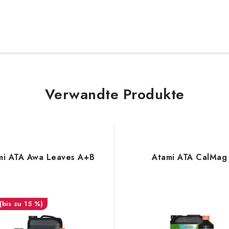
Verwandte Produkte
mi ATA Awa Leaves A+B
Atami ATA CalMag
(bis zu 15 %)