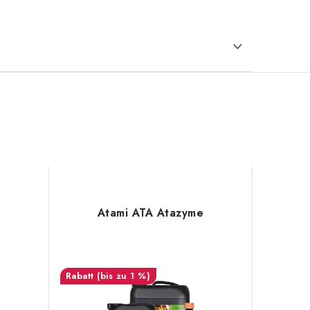
Atami ATA Atazyme
(bis zu 1 %)