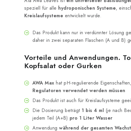
Ata Awa Leaves ist
ein universeller Basisdünge
speziell für alle
hydroponischen Systeme
, einsc
Kreislaufsysteme
entwickelt wurde.
Das Produkt kann nur in verdünnter Lösung g
daher in zwei separaten Flaschen (A und B) ge
Vorteile und Anwendungen. To
Kopfsalat oder Gurken
AWA Max
hat pH-regulierende Eigenschaften
Regulatoren verwendet werden müssen
Das Produkt ist auch für Kreislaufsysteme gee
Die Dosierung beträgt
1 bis 4 ml
(je nach Be
jedem Teil (A+B)
pro 1 Liter Wasser
Anwendung
während der gesamten Wachs