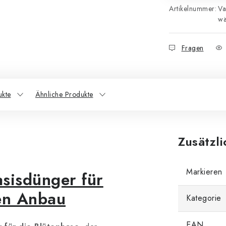
Artikelnummer:
Va
wä
Fragen
ukte
Ähnliche Produkte
Zusätzl
Markieren
sisdünger für
en Anbau
Kategorie
EAN