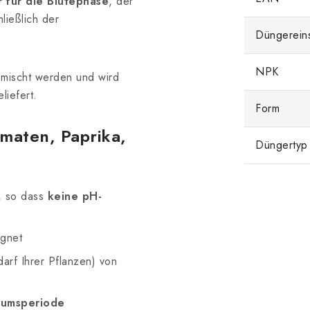
r für die Blütephase
, der
hließlich der
Düngerein
NPK
emischt werden und wird
liefert.
Form
maten, Paprika,
Düngertyp
, so dass
keine pH-
ignet
darf Ihrer Pflanzen) von
tumsperiode