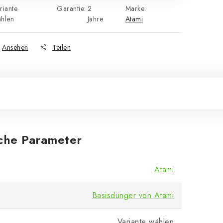
riante
Garantie
:
2
Marke:
hlen
Jahre
Atami
Ansehen
Teilen
iche Parameter
Atami
Basisdünger von Atami
Variante wählen