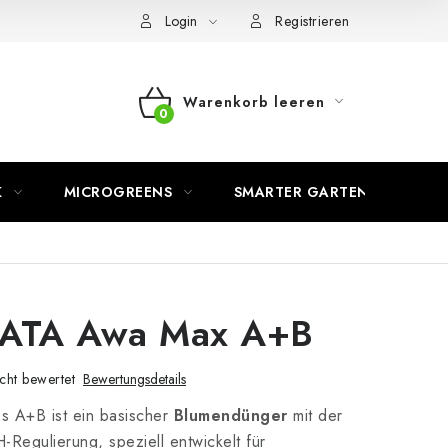
Login
Registrieren
Warenkorb leeren
WARENKORB
K
MICROGREENS
SMARTER GARTEN
 ATA Awa Max A+B
cht bewertet
Bewertungsdetails
 A+B ist ein basischer
Blumendünger
mit der
H-Regulierung, speziell entwickelt für