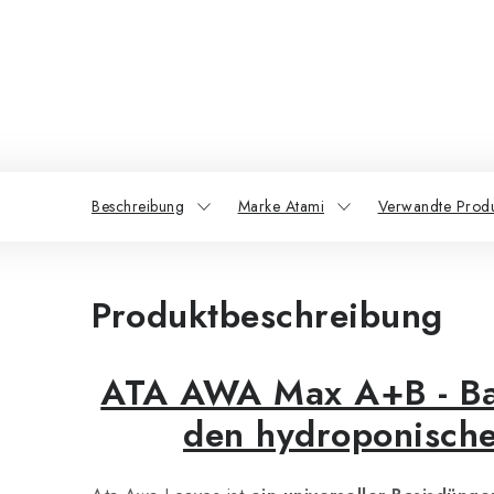
Beschreibung
Marke Atami
Verwandte Prod
Produktbeschreibung
ATA AWA Max A+B - Ba
den hydroponisch