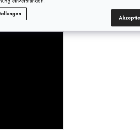
nung einverstanden.
tellungen
Akzepti