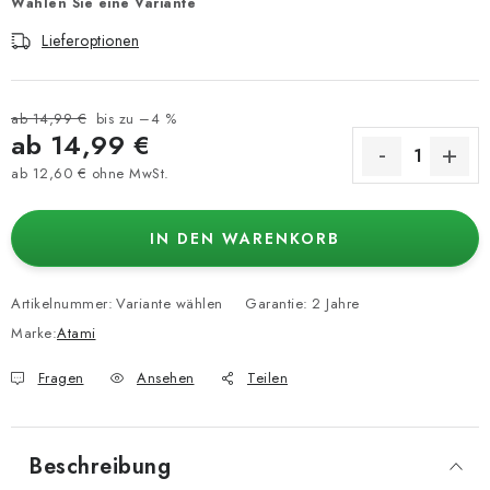
Wählen Sie eine Variante
Lieferoptionen
ab 14,99 €
bis zu –4 %
ab
14,99 €
ab
12,60 €
ohne MwSt.
Verkaufspreis:
IN DEN WARENKORB
Artikelnummer:
Variante wählen
Garantie
:
2 Jahre
Marke:
Atami
Fragen
Ansehen
Teilen
Beschreibung