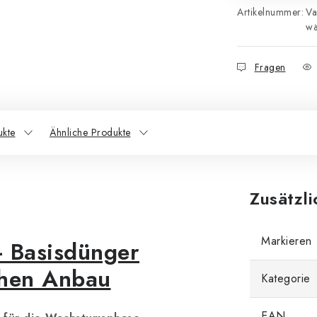
Artikelnummer:
Va
wä
Fragen
ukte
Ähnliche Produkte
Zusätzl
Markieren
 Basisdünger
chen Anbau
Kategorie
EAN