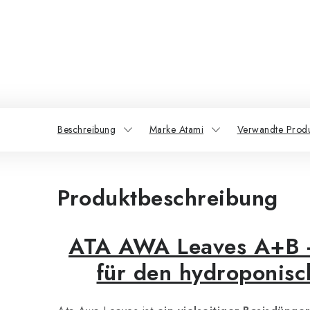
Beschreibung
Marke Atami
Verwandte Prod
Produktbeschreibung
ATA AWA Leaves A+B -
für den hydroponis