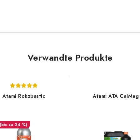
Verwandte Produkte
Atami Rokzbastic
Atami ATA CalMag
(bis zu 24 %)