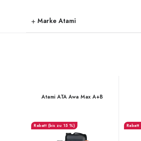
Marke Atami
Atami ATA Awa Max A+B
(bis zu 15 %)