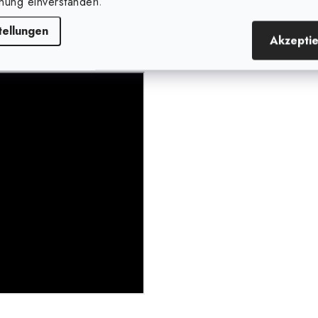
nung einverstanden.
tellungen
Akzepti