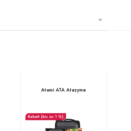
Atami ATA Atazyme
(bis zu 1 %)