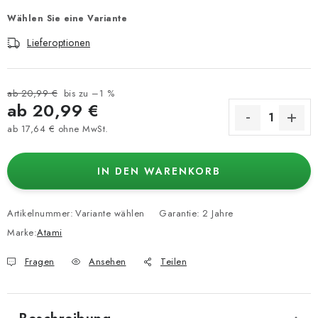
Wählen Sie eine Variante
Lieferoptionen
ab 20,99 €
bis zu –1 %
ab
20,99 €
ab
17,64 €
ohne MwSt.
Verkaufspreis:
IN DEN WARENKORB
Artikelnummer:
Variante wählen
Garantie
:
2 Jahre
Marke:
Atami
Fragen
Ansehen
Teilen