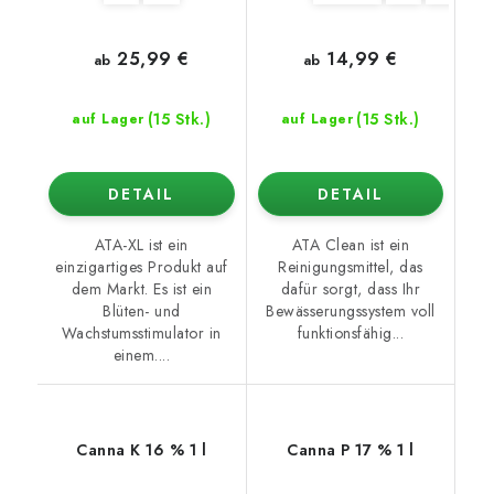
25,99 €
14,99 €
ab
ab
(15 Stk.)
(15 Stk.)
auf Lager
auf Lager
DETAIL
DETAIL
ATA-XL ist ein
ATA Clean ist ein
einzigartiges Produkt auf
Reinigungsmittel, das
dem Markt. Es ist ein
dafür sorgt, dass Ihr
Blüten- und
Bewässerungssystem voll
Wachstumsstimulator in
funktionsfähig...
einem....
Canna K 16 % 1 l
Canna P 17 % 1 l