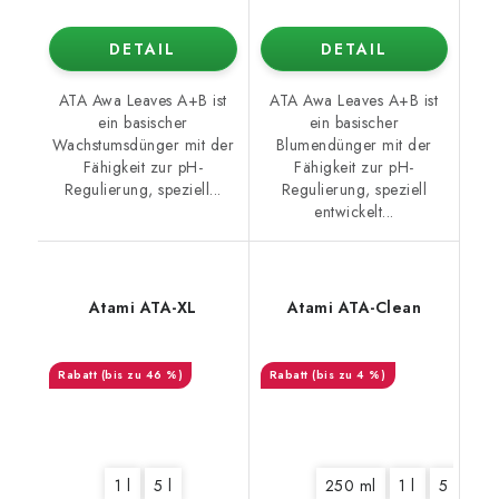
DETAIL
DETAIL
ATA Awa Leaves A+B ist
ATA Awa Leaves A+B ist
ein basischer
ein basischer
Wachstumsdünger mit der
Blumendünger mit der
Fähigkeit zur pH-
Fähigkeit zur pH-
Regulierung, speziell...
Regulierung, speziell
entwickelt...
Atami ATA-XL
Atami ATA-Clean
(bis zu 46 %)
(bis zu 4 %)
1 l
5 l
250 ml
1 l
5 l
10 