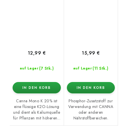
12,99 €
15,99 €
(7 Stk.)
(11 Stk.)
auf Lager
auf Lager
IN DEN KORB
IN DEN KORB
Canna Mono K 20% ist
Phosphor-Zusatzstoff zur
eine flüssige K2O-Lösung
Verwendung mit CANNA
und dient als Kaliumquelle
oder anderen
für Pflanzen mit höheren...
Nährstoffbereichen.