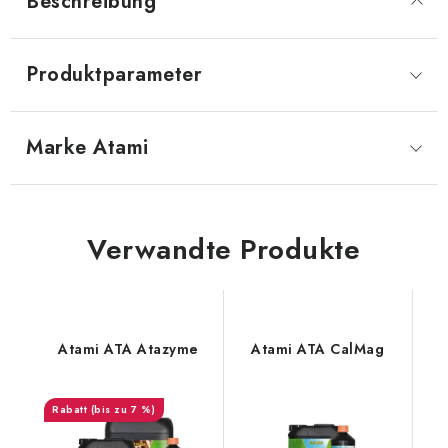
Beschreibung
Produktparameter
Marke
 Atami
Verwandte Produkte
Atami ATA Atazyme
Atami ATA CalMag
(bis zu 7 %)