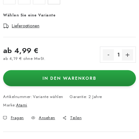
Wählen Sie eine Variante
Lieferoptionen
ab
4,99 €
ab
4,19 €
ohne MwSt.
Verkaufspreis:
IN DEN WARENKORB
Artikelnummer:
Variante wählen
Garantie
:
2 Jahre
Marke:
Atami
Fragen
Ansehen
Teilen