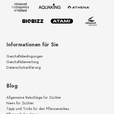
e
i
l
e
Informationen für Sie
Geschäftsbedingungen
Geschäftsbewertung
Datenschutzerklärung
Blog
Allgemeine Ratschläge für Züchter
News für Züchter
Tipps und Tricks für den Pflanzenanbau