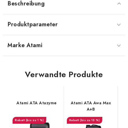
Beschreibung
Produktparameter
Marke
 Atami
Verwandte Produkte
Atami ATA Atazyme
Atami ATA Awa Max
A+B
(bis zu 1 %)
(bis zu 15 %)