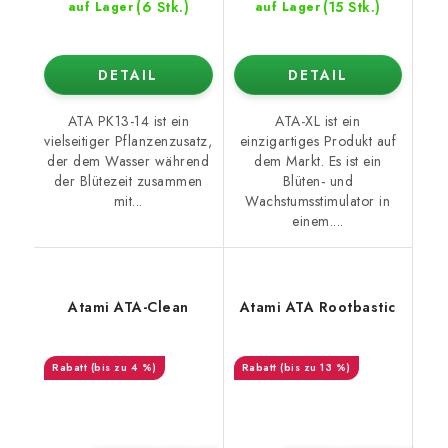
(6 Stk.)
(15 Stk.)
auf Lager
auf Lager
DETAIL
DETAIL
ATA PK13-14 ist ein
ATA-XL ist ein
vielseitiger Pflanzenzusatz,
einzigartiges Produkt auf
der dem Wasser während
dem Markt. Es ist ein
der Blütezeit zusammen
Blüten- und
mit...
Wachstumsstimulator in
einem....
Atami ATA-Clean
Atami ATA Rootbastic
(bis zu 4 %)
(bis zu 13 %)