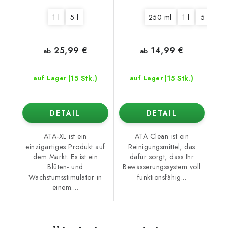
1 l
5 l
250 ml
1 l
5 l
10 
25,99 €
14,99 €
ab
ab
(15 Stk.)
(15 Stk.)
auf Lager
auf Lager
DETAIL
DETAIL
ATA-XL ist ein
ATA Clean ist ein
einzigartiges Produkt auf
Reinigungsmittel, das
dem Markt. Es ist ein
dafür sorgt, dass Ihr
Blüten- und
Bewässerungssystem voll
Wachstumsstimulator in
funktionsfähig...
einem....