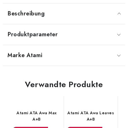
Beschreibung
Produktparameter
Marke
 Atami
Verwandte Produkte
Atami ATA Awa Max
Atami ATA Awa Leaves
A+B
A+B