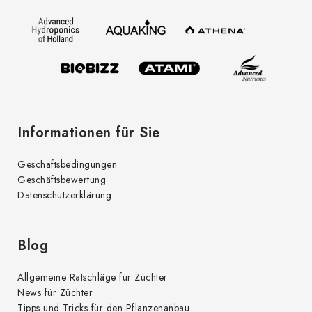
z
e
i
l
e
Informationen für Sie
Geschäftsbedingungen
Geschäftsbewertung
Datenschutzerklärung
Blog
Allgemeine Ratschläge für Züchter
News für Züchter
Tipps und Tricks für den Pflanzenanbau