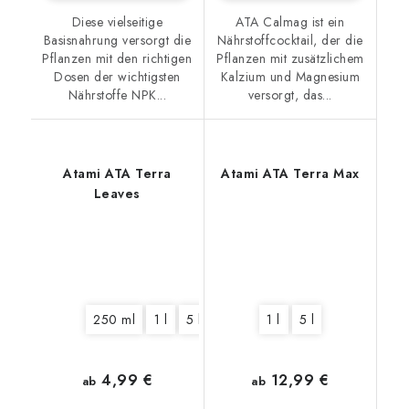
Diese vielseitige
ATA Calmag ist ein
Basisnahrung versorgt die
Nährstoffcocktail, der die
Pflanzen mit den richtigen
Pflanzen mit zusätzlichem
Dosen der wichtigsten
Kalzium und Magnesium
Nährstoffe NPK...
versorgt, das...
Atami ATA Terra
Atami ATA Terra Max
Leaves
250 ml
1 l
5 l
10 l
1 l
5 l
4,99 €
12,99 €
ab
ab