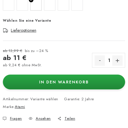
Wählen Sie eine Variante
Lieferoptionen
ab 13,99 €
bis zu –24 %
ab
11 €
ab
9,24 €
ohne MwSt.
Verkaufspreis:
IN DEN WARENKORB
Artikelnummer:
Variante wählen
Garantie
:
2 Jahre
Marke:
Atami
Fragen
Ansehen
Teilen