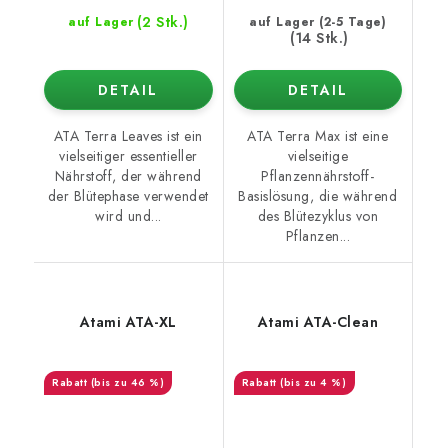
(2 Stk.)
auf Lager
auf Lager (2-5 Tage)
(14 Stk.)
DETAIL
DETAIL
ATA Terra Leaves ist ein
ATA Terra Max ist eine
vielseitiger essentieller
vielseitige
Nährstoff, der während
Pflanzennährstoff-
der Blütephase verwendet
Basislösung, die während
wird und...
des Blütezyklus von
Pflanzen...
Atami ATA-XL
Atami ATA-Clean
(bis zu 46 %)
(bis zu 4 %)