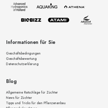
e
i
l
e
Informationen für Sie
Geschäftsbedingungen
Geschäftsbewertung
Datenschutzerklärung
Blog
Allgemeine Ratschläge für Züchter
News für Züchter
Tipps und Tricks für den Pflanzenanbau