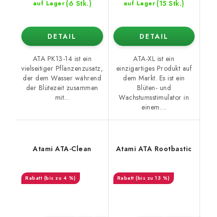
(6 Stk.)
(15 Stk.)
auf Lager
auf Lager
DETAIL
DETAIL
ATA PK13-14 ist ein
ATA-XL ist ein
vielseitiger Pflanzenzusatz,
einzigartiges Produkt auf
der dem Wasser während
dem Markt. Es ist ein
der Blütezeit zusammen
Blüten- und
mit...
Wachstumsstimulator in
einem....
Atami ATA-Clean
Atami ATA Rootbastic
(bis zu 4 %)
(bis zu 13 %)