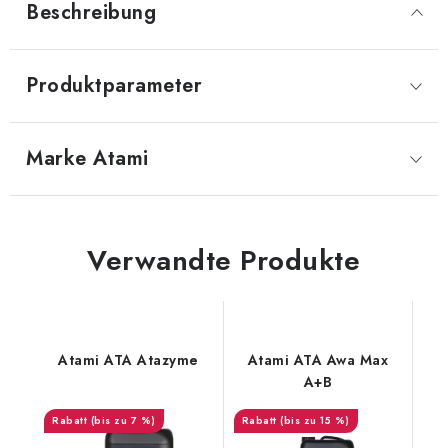
Beschreibung
Produktparameter
Marke
 Atami
Verwandte Produkte
Atami ATA Atazyme
Atami ATA Awa Max
A+B
(bis zu 7 %)
(bis zu 15 %)