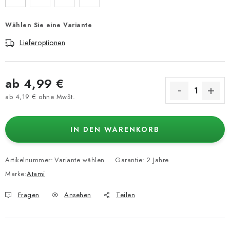
Wählen Sie eine Variante
Lieferoptionen
ab
4,99 €
ab
4,19 €
ohne MwSt.
Verkaufspreis:
IN DEN WARENKORB
Artikelnummer:
Variante wählen
Garantie
:
2 Jahre
Marke:
Atami
Fragen
Ansehen
Teilen