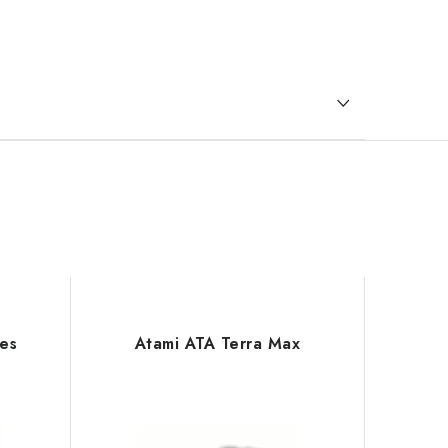
ves
Atami ATA Terra Max