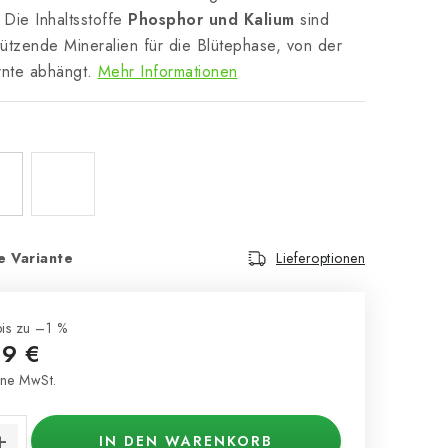
 Die Inhaltsstoffe
Phosphor und Kalium
sind
tützende Mineralien für die Blütephase, von der
rnte abhängt.
Mehr Informationen
e Variante
Lieferoptionen
bis zu –1 %
9 €
ne MwSt.
s:
IN DEN WARENKORB