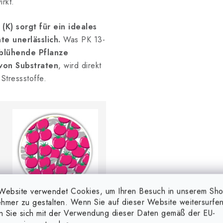
rkt.
K) sorgt für ein ideales
te unerlässlich.
Was PK 13-
blühende Pflanze
 von Substraten
, wird direkt
Stressstoffe.
Website verwendet Cookies, um Ihren Besuch in unserem Sh
hmer zu gestalten. Wenn Sie auf dieser Website weitersurfen
en Sie sich mit der Verwendung dieser Daten gemäß der EU-