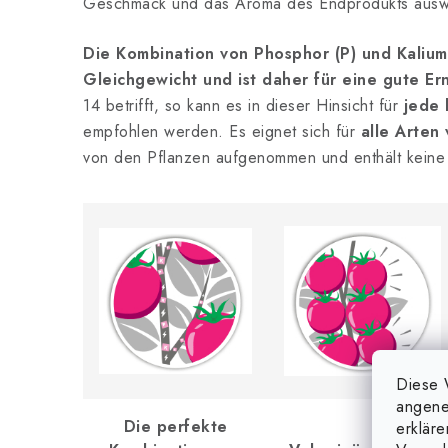
Geschmack und das Aroma des Endprodukts auswi
Die Kombination von Phosphor (P) und Kalium (
Gleichgewicht und ist daher für eine gute Ern
14 betrifft, so kann es in dieser Hinsicht für
jede 
empfohlen werden. Es eignet sich für
alle Arten
von den Pflanzen aufgenommen und enthält keine 
Diese 
angene
Die perfekte
erklär