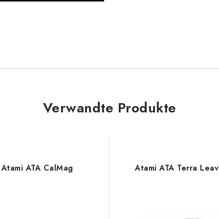
Verwandte Produkte
Atami ATA CalMag
Atami ATA Terra Lea