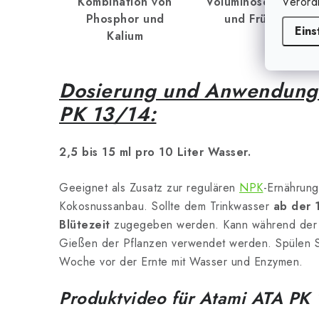
Verord
Kombination von
Voluminöse Blüten
Phosphor und
und Früchte
Eins
Kalium
Dosierung und Anwendung
PK 13/14:
2,5 bis 15 ml pro 10 Liter Wasser.
Geeignet als Zusatz zur regulären
NPK
-Ernährung
Kokosnussanbau. Sollte dem Trinkwasser
ab der 
Blütezeit
zugegeben werden. Kann während der B
Gießen der Pflanzen verwendet werden. Spülen Sie
Woche vor der Ernte mit Wasser und Enzymen.
Produktvideo für Atami ATA PK