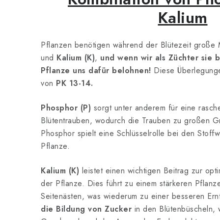
Kalium
Pflanzen benötigen während der Blütezeit groß
und
Kalium (K)
,
und wenn wir als Züchter sie b
Pflanze uns dafür belohnen!
Diese Überlegungen
von
PK 13-14.
Phosphor (P)
sorgt unter anderem für eine rasche
Blütentrauben, wodurch die Trauben zu großen 
Phosphor spielt eine Schlüsselrolle bei den Stof
Pflanze.
Kalium (K)
leistet einen wichtigen Beitrag zur opti
der Pflanze. Dies führt zu einem stärkeren Pflanz
Seitenästen, was wiederum zu einer besseren Ernte
die Bildung von Zucker
in den Blütenbüscheln, w