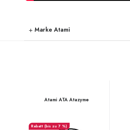
Marke Atami
Atami ATA Atazyme
(bis zu 7 %)