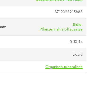
8719323215863
Blüte
,
satz
Pflanzennährstoffzusätze
0-13-14
Liquid
Organisch-mineralisch