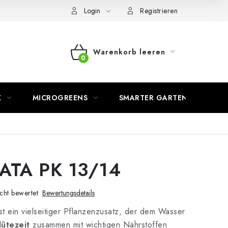
Login
Registrieren
Warenkorb leeren
WARENKORB
K
MICROGREENS
SMARTER GARTEN
 ATA PK 13/14
cht bewertet
Bewertungsdetails
st ein vielseitiger Pflanzenzusatz, der dem Wasser
lütezeit
zusammen mit wichtigen Nährstoffen