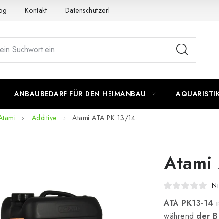
og
Kontakt
Datenschutzerklärung
Impressum
ANBAUBEDARF FÜR DEN HEIMANBAU
AQUARISTI
Atami
Additive
Atami ATA PK 13/14
Atami
Ni
ATA PK13-14
i
während
der B