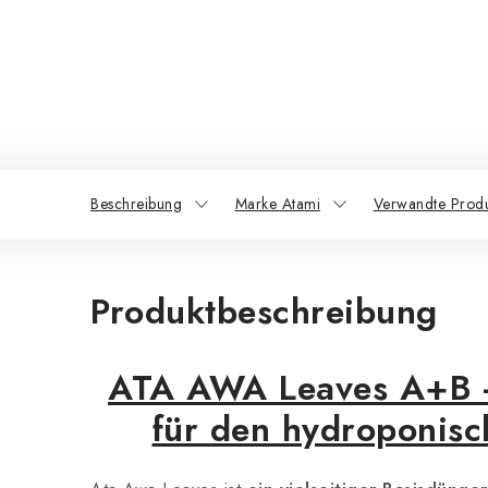
Beschreibung
Marke Atami
Verwandte Prod
Produktbeschreibung
ATA AWA Leaves A+B -
für den hydroponis