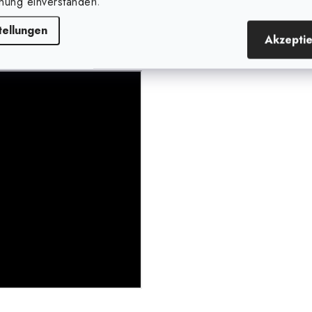
nung einverstanden.
tellungen
Akzepti