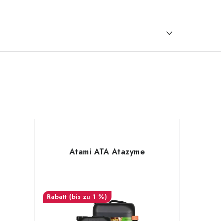
Atami ATA Atazyme
(bis zu 1 %)