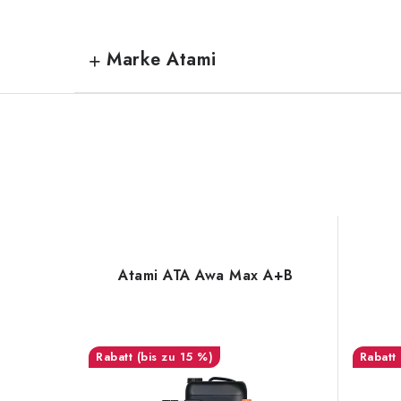
Marke Atami
Atami ATA Awa Max A+B
(bis zu 15 %)