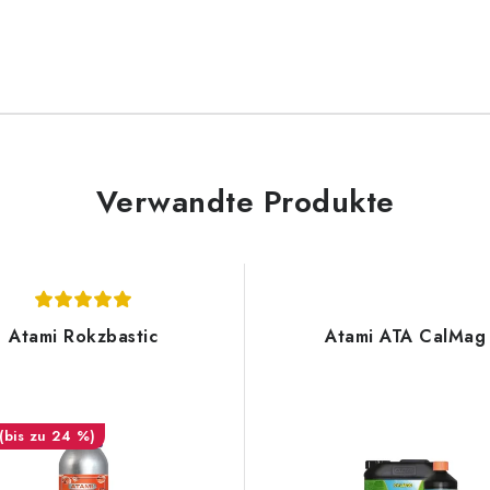
Verwandte Produkte
Atami Rokzbastic
Atami ATA CalMag
(bis zu 24 %)