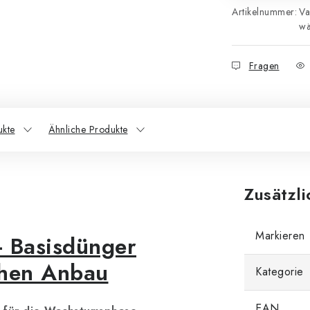
Artikelnummer:
Va
wä
Fragen
ukte
Ähnliche Produkte
Zusätzl
Markieren
 Basisdünger
chen Anbau
Kategorie
EAN