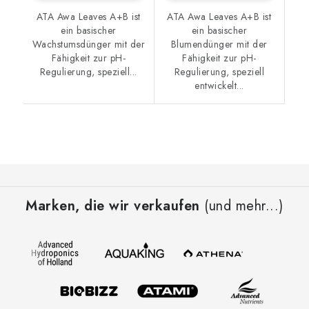
ATA Awa Leaves A+B ist
ATA Awa Leaves A+B ist
ein basischer
ein basischer
Wachstumsdünger mit der
Blumendünger mit der
Fähigkeit zur pH-
Fähigkeit zur pH-
Regulierung, speziell...
Regulierung, speziell
entwickelt...
F
u
Marken, die wir verkaufen
(und mehr...)
ß
z
e
i
l
e