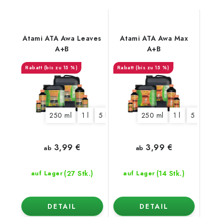
Atami ATA Awa Leaves
Atami ATA Awa Max
A+B
A+B
(bis zu 15 %)
(bis zu 15 %)
250 ml
1 l
5 l
10 l
250 ml
1 l
5 l
10 
3,99 €
3,99 €
ab
ab
(27 Stk.)
(14 Stk.)
auf Lager
auf Lager
DETAIL
DETAIL