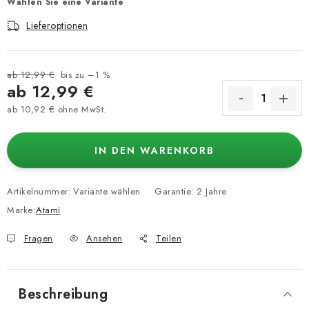
Wählen Sie eine Variante
Lieferoptionen
ab 12,99 €
bis zu –1 %
ab
12,99 €
ab
10,92 €
ohne MwSt.
Verkaufspreis:
IN DEN WARENKORB
Artikelnummer:
Variante wählen
Garantie
:
2 Jahre
Marke:
Atami
Fragen
Ansehen
Teilen
Beschreibung