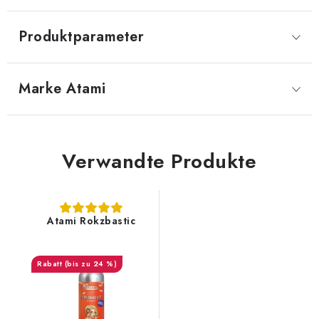
Produktparameter
Marke
 Atami
Verwandte Produkte
Atami Rokzbastic
(bis zu 24 %)