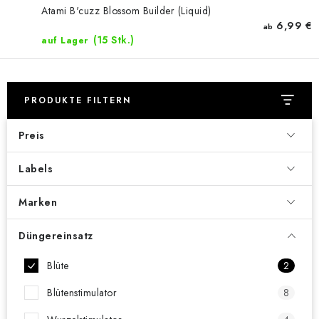
Atami B'cuzz Blossom Builder (Liquid)
6,99 €
ab
(15 Stk.)
auf Lager
PRODUKTE FILTERN
Preis
Labels
Marken
Düngereinsatz
Blüte
2
Blütenstimulator
8