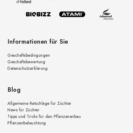
i
l
e
Informationen für Sie
Geschäftsbedingungen
Geschäftsbewertung
Datenschutzerklärung
Blog
Allgemeine Ratschläge für Züchter
News für Züchter
Tipps und Tricks für den Pflanzenanbau
Pflanzenbeleuchtung