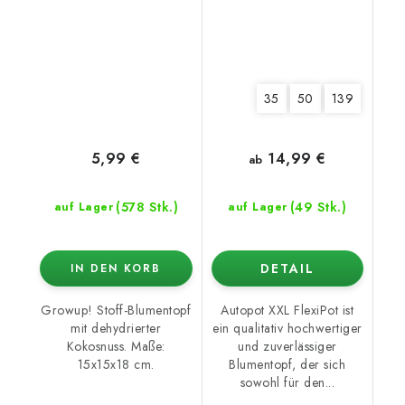
35
50
139
14,99 €
5,99 €
ab
(578 Stk.)
(49 Stk.)
auf Lager
auf Lager
DETAIL
IN DEN KORB
Growup! Stoff-Blumentopf
Autopot XXL FlexiPot ist
mit dehydrierter
ein qualitativ hochwertiger
Kokosnuss. Maße:
und zuverlässiger
15x15x18 cm.
Blumentopf, der sich
sowohl für den...