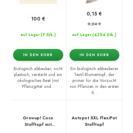
0,15 €
100 €
0,24 €
(7 Stk.)
(4394 Stk.)
auf Lager
auf Lager
IN DEN KORB
IN DEN KORB
Biologisch abbaubar, nicht
Ein biologisch abbaubarer
plastisch, verstärkt und ein
Textil-Blumentopf, der
ökologisches Beet (mit
primär für die Vorzucht
Pflanzgitter und...
von Pflanzen in den ersten
6...
Growup! Coco
Autopot XXL FlexiPot
Stofftopf mit
Stofftopf
dehydriertem Kokos