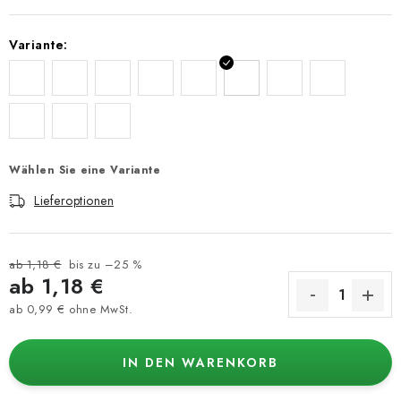
Variante:
Wählen Sie eine Variante
Lieferoptionen
ab 1,18 €
bis zu –25 %
ab
1,18 €
ab
0,99 €
ohne MwSt.
Verkaufspreis:
IN DEN WARENKORB