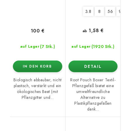
3.8
8
56
95
1,58 €
100 €
ab
(7 Stk.)
(1920 Stk.)
auf Lager
auf Lager
DETAIL
IN DEN KORB
Biologisch abbaubar, nicht
Root Pouch Boxer Textil-
plastisch, verstärkt und ein
Pflanzgefäß bietet eine
ökologisches Beet (mit
umweltfreundliche
Pflanzgitter und...
Alternative zu
Plastikpflanzgefäßen
dank...