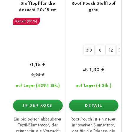
Stofftopf für die
Root Pouch Stofftopf
Anzucht 20x18 cm
grau
(37 %)
3.8
8
12
16
0,15 €
1,30 €
ab
0,24 €
(4394 Stk.)
(4 Stk.)
auf Lager
auf Lager
DETAIL
IN DEN KORB
Ein biologisch abbaubarer
Root Pouch ist ein neuer,
Textil-Blumentopf, der
innovativer Blumentopf,
primär für die Vorzucht
der für die Pflanze, die