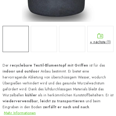
+ nächste (1)
Der
recyclebare Textil-Blumentopf mit Griffen
ist für das
indoor und outdoor
Anbau bestimmt. Er bietet eine
hervorragende Ableitung von überschüssigem Wasser, wodurch
Übergießen verhindert wird und das gesunde Wurzelwachstum
gefördert wird. Dank des luftdurchlässigen Materials bleibt das
Wurzelballen
kühler
als in herkömmlichen Kunststoffbehältern. Er ist
wiederverwendbar
,
leicht zu transportieren
und beim
Eingraben in den Boden
zerfällt er nach und nach
.
Mehr Informationen