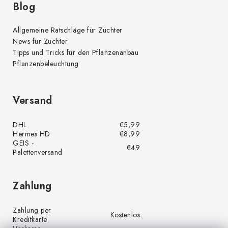
Blog
Allgemeine Ratschläge für Züchter
News für Züchter
Tipps und Tricks für den Pflanzenanbau
Pflanzenbeleuchtung
Versand
DHL
€5,99
Hermes HD
€8,99
GEIS -
€49
Palettenversand
Zahlung
Zahlung per
Kostenlos
Kreditkarte