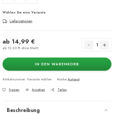
Wählen Sie eine Variante
Lieferoptionen
ab
14,99 €
ab
12,60 €
ohne MwSt.
Verkaufspreis:
IN DEN WARENKORB
Artikelnummer:
Variante wählen
Marke:
Autopot
Fragen
Ansehen
Teilen
Beschreibung