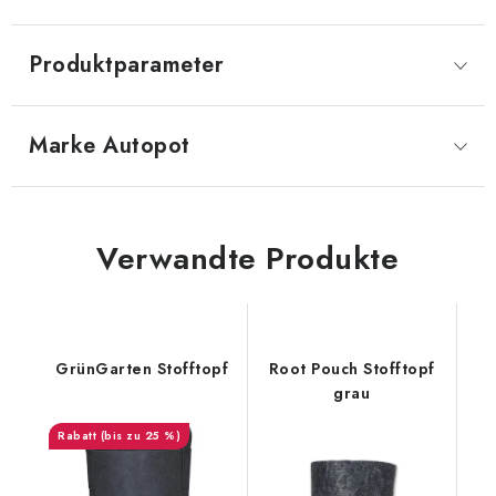
Produktparameter
Marke
 Autopot
Verwandte Produkte
GrünGarten Stofftopf
Root Pouch Stofftopf
grau
(bis zu 25 %)