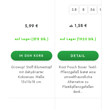
3.8
8
56
95
1,58 €
5,99 €
ab
(578 Stk.)
(1920 Stk.)
auf Lager
auf Lager
DETAIL
IN DEN KORB
Growup! Stoff-Blumentopf
Root Pouch Boxer Textil-
mit dehydrierter
Pflanzgefäß bietet eine
Kokosnuss. Maße:
umweltfreundliche
15x15x18 cm.
Alternative zu
Plastikpflanzgefäßen
dank...