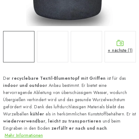
+ nächste (1)
Der
recyclebare Textil-Blumentopf mit Griffen
ist für das
indoor und outdoor
Anbau bestimmt. Er bietet eine
hervorragende Ableitung von überschüssigem Wasser, wodurch
Übergießen verhindert wird und das gesunde Wurzelwachstum
gefördert wird. Dank des luftdurchlässigen Materials bleibt das
Wurzelballen
kühler
als in herkömmlichen Kunststoffbehältern. Er ist
wiederverwendbar
,
leicht zu transportieren
und beim
Eingraben in den Boden
zerfällt er nach und nach
.
Mehr Informationen