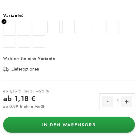
Variante:
Wählen Sie eine Variante
Lieferoptionen
ab 1,18 €
bis zu –25 %
ab
1,18 €
ab
0,99 €
ohne MwSt.
Verkaufspreis:
IN DEN WARENKORB