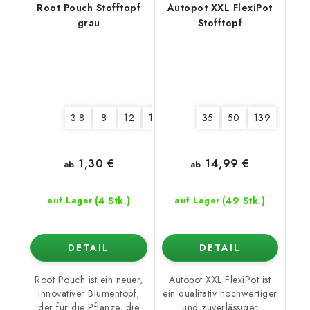
Root Pouch Stofftopf
Autopot XXL FlexiPot
grau
Stofftopf
3.8
8
12
16
22
35
50
139
1,30 €
14,99 €
ab
ab
(4 Stk.)
(49 Stk.)
auf Lager
auf Lager
DETAIL
DETAIL
Root Pouch ist ein neuer,
Autopot XXL FlexiPot ist
innovativer Blumentopf,
ein qualitativ hochwertiger
der für die Pflanze, die
und zuverlässiger