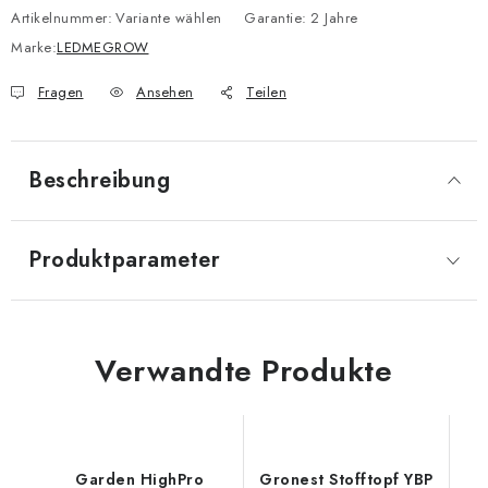
Artikelnummer:
Variante wählen
Garantie
:
2 Jahre
Marke:
LEDMEGROW
Fragen
Ansehen
Teilen
Beschreibung
Produktparameter
Verwandte Produkte
Garden HighPro
Gronest Stofftopf YBP