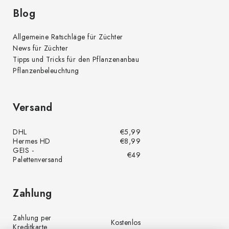
Blog
Allgemeine Ratschläge für Züchter
News für Züchter
Tipps und Tricks für den Pflanzenanbau
Pflanzenbeleuchtung
Versand
DHL
€5,99
Hermes HD
€8,99
GEIS -
€49
Palettenversand
Zahlung
Zahlung per
Kostenlos
Kreditkarte