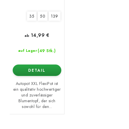
35
50
139
14,99 €
ab
(49 Stk.)
auf Lager
DETAIL
Autopot XXL FlexiPot ist
ein qualitativ hochwertiger
und zuverlässiger
Blumentopf, der sich
sowohl für den...