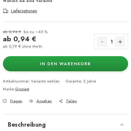
Wählen Sie eine Variante
Lieferoptionen
ab 0,94 €
bis zu –45 %
ab
0,94 €
ab
0,79 €
ohne MwSt.
Verkaufspreis:
IN DEN WARENKORB
Artikelnummer:
Variante wählen
Garantie
:
2 Jahre
Marke:
Gronest
Fragen
Ansehen
Teilen
Beschreibung