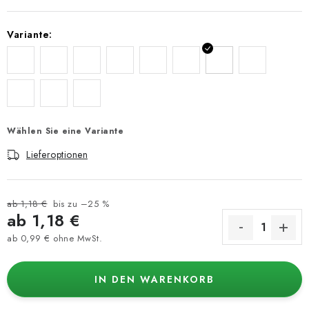
Variante:
Wählen Sie eine Variante
Lieferoptionen
ab 1,18 €
bis zu –25 %
ab
1,18 €
ab
0,99 €
ohne MwSt.
Verkaufspreis:
IN DEN WARENKORB