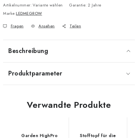
Artikelnummer:
Variante wählen
Garantie
:
2 Jahre
Marke:
LEDMEGROW
Fragen
Ansehen
Teilen
Beschreibung
Produktparameter
Verwandte Produkte
Garden HighPro
Stofftopf für die