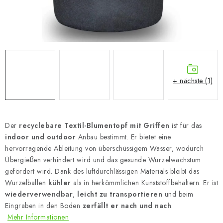
+ nächste (1)
Der
recyclebare Textil-Blumentopf mit Griffen
ist für das
indoor und outdoor
Anbau bestimmt. Er bietet eine
hervorragende Ableitung von überschüssigem Wasser, wodurch
Übergießen verhindert wird und das gesunde Wurzelwachstum
gefördert wird. Dank des luftdurchlässigen Materials bleibt das
Wurzelballen
kühler
als in herkömmlichen Kunststoffbehältern. Er ist
wiederverwendbar
,
leicht zu transportieren
und beim
Eingraben in den Boden
zerfällt er nach und nach
.
Mehr Informationen