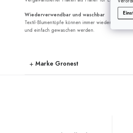
Verord
Eins
Wiederverwendbar und waschbar
Textil-Blumentöpfe können immer wieder über meh
und einfach gewaschen werden.
Marke Gronest