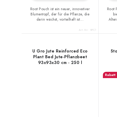
Root Pouch ist ein neuer, innovativer
Root 
Blumentopf, der für die Pflanze, die
bi
darin wächst, vorteilhaft ist....
Alter
Art.-Nr.:
RPC1
U Gro Jute Reinforced Eco
Sto
Plant Bed Jute-Pflanzbeet
93x93x30 cm - 250 l