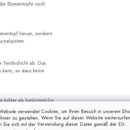
 die Blumentöpfe noch
lumentopf herum, sondern
urzelsystem.
 Textilschicht ab. Das
n kann, so dass keine
g kühler als herkömmliche
Website verwendet Cookies, um Ihren Besuch in unserem Sh
hmer zu gestalten. Wenn Sie auf dieser Website weitersurfen
en Sie sich mit der Verwendung dieser Daten gemäß der EU-
oder Bewässerungsschläuche.