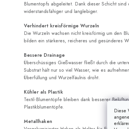
Blumentopfs abgeleitet. Dank dieser Schicht sind
widerstandsfähiger und langlebiger.
Verhindert kreisförmige Wurzeln
Die Wurzeln wachsen nicht kreisförmig um den B
bilden ein stärkeres, reicheres und gesünderes W
Bessere Drainage
Überschüssiges Gießwasser fließt durch die untere
Substrat hält nur so viel Wasser, wie es aufnehme
Überfüllung und Wurzelfäulnis droht.
Kühler als Plastik
Textil-Blumentöpfe bleiben dank besserer Belüftun
Plastikblumentöpfe.
Diese 
angene
Metallhaken
erklär
Vergalvanisierter Haken als Halter für Etiketten 