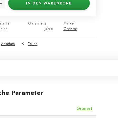
IN DEN WARENKORB
riante
Garantie
:
2
Marke:
hlen
Jahre
Gronest
Ansehen
Teilen
iche Parameter
Gronest