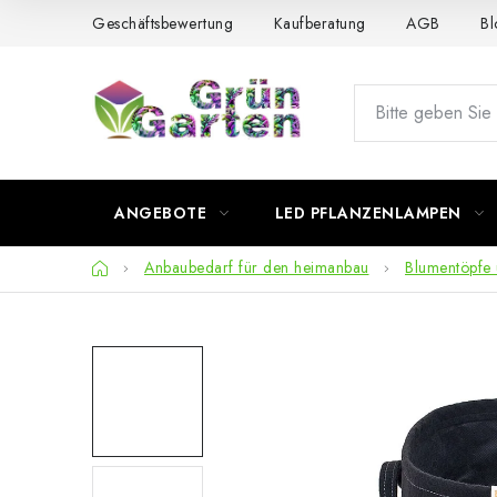
Zum
Geschäftsbewertung
Kaufberatung
AGB
Bl
Inhalt
springen
ANGEBOTE
LED PFLANZENLAMPEN
Startseite
Anbaubedarf für den heimanbau
Blumentöpfe 