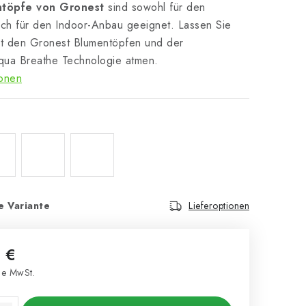
ntöpfe von Gronest
sind sowohl für den
uch für den Indoor-Anbau geeignet. Lassen Sie
it den Gronest Blumentöpfen und der
Aqua Breathe Technologie atmen.
ionen
e Variante
Lieferoptionen
 €
e MwSt.
s: