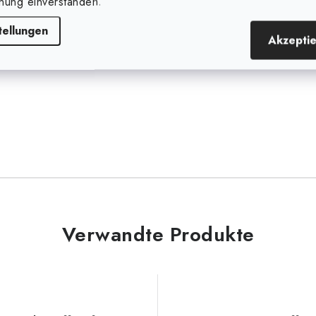
nung einverstanden.
tellungen
Akzepti
rere Jahre hinweg verwendet
Verwandte Produkte