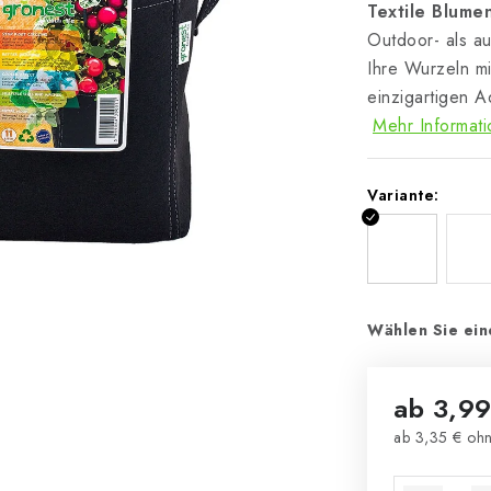
Textile Blume
Outdoor- als a
Ihre Wurzeln m
einzigartigen 
Mehr Informat
Variante:
Wählen Sie ein
ab
3,99
ab
3,35 €
ohn
Verkaufsprei