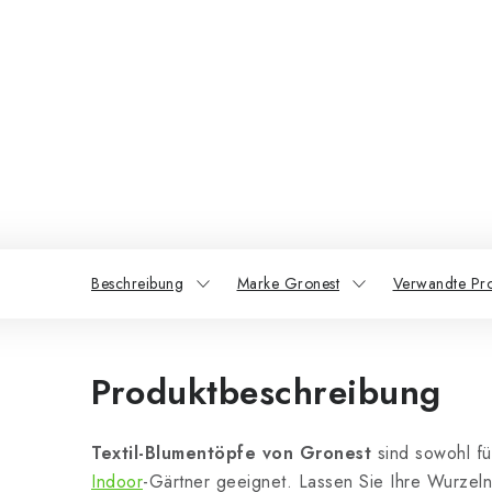
Beschreibung
Marke Gronest
Verwandte Pr
Produktbeschreibung
Textil-Blumentöpfe von Gronest
sind sowohl f
Indoor
-Gärtner geeignet. Lassen Sie Ihre Wurzel