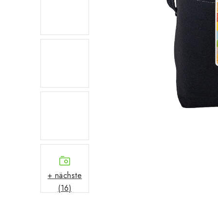
+ nächste
(16)