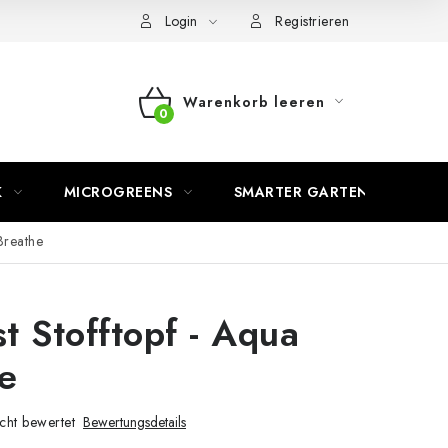
Login
Registrieren
Warenkorb leeren
WARENKORB
K
MICROGREENS
SMARTER GARTEN
Breathe
t Stofftopf - Aqua
e
cht bewertet
Bewertungsdetails