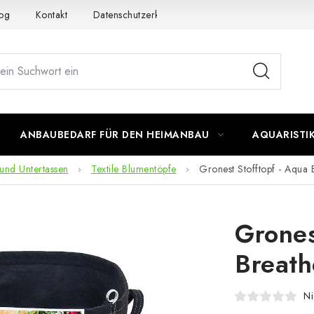
og
Kontakt
Datenschutzerklärung
Impressum
ANBAUBEDARF FÜR DEN HEIMANBAU
AQUARISTI
und Untertassen
Textile Blumentöpfe
Gronest Stofftopf - Aqua 
Grones
Breath
Ni