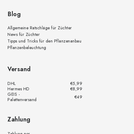
Blog
Allgemeine Ratschläge für Züchter
News für Züchter
Tipps und Tricks für den Pflanzenanbau
Pflanzenbeleuchtung
Versand
DHL
€5,99
Hermes HD
€8,99
GEIS -
€49
Palettenversand
Zahlung
Zahlung per