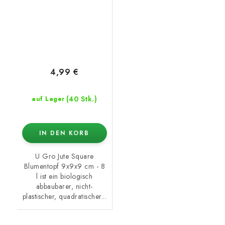
4,99 €
(40 Stk.)
auf Lager
IN DEN KORB
U Gro Jute Square
Blumentopf 9x9x9 cm - 8
l ist ein biologisch
abbaubarer, nicht-
plastischer, quadratischer...