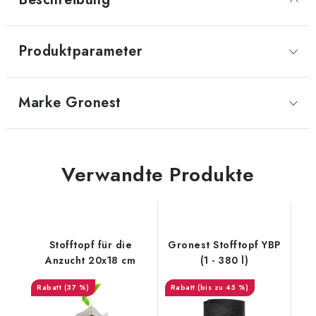
Produktparameter
Marke
 Gronest
Verwandte Produkte
Stofftopf für die
Gronest Stofftopf YBP
Anzucht 20x18 cm
(1 - 380 l)
(37 %)
(bis zu 45 %)