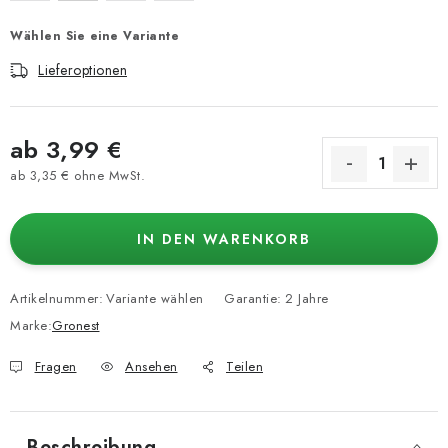
Wählen Sie eine Variante
Lieferoptionen
ab
3,99 €
ab
3,35 €
ohne MwSt.
Verkaufspreis:
IN DEN WARENKORB
Artikelnummer:
Variante wählen
Garantie
:
2 Jahre
Marke:
Gronest
Fragen
Ansehen
Teilen
Beschreibung