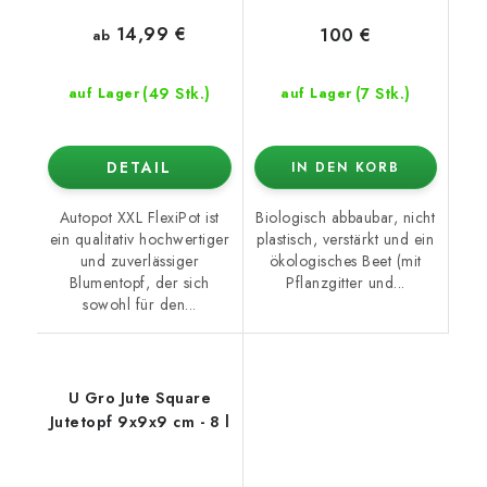
14,99 €
100 €
ab
(49 Stk.)
(7 Stk.)
auf Lager
auf Lager
DETAIL
IN DEN KORB
Autopot XXL FlexiPot ist
Biologisch abbaubar, nicht
ein qualitativ hochwertiger
plastisch, verstärkt und ein
und zuverlässiger
ökologisches Beet (mit
Blumentopf, der sich
Pflanzgitter und...
sowohl für den...
U Gro Jute Square
Jutetopf 9x9x9 cm - 8 l