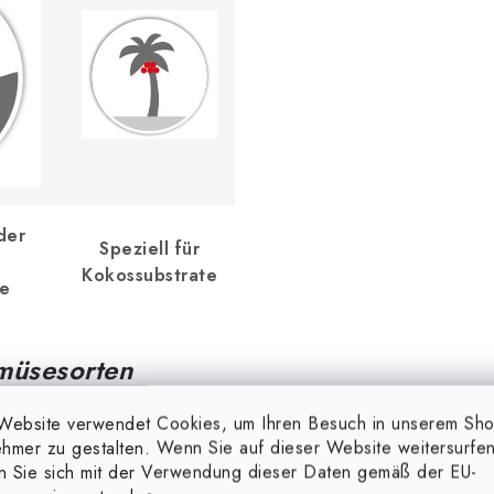
der
Speziell für
Kokossubstrate
de
emüsesorten
Website verwendet Cookies, um Ihren Besuch in unserem Sh
hmer zu gestalten. Wenn Sie auf dieser Website weitersurfen
en Sie sich mit der Verwendung dieser Daten gemäß der EU-