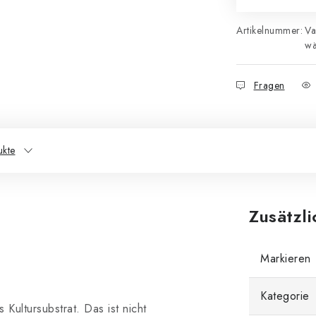
Artikelnummer:
Va
wä
Fragen
ukte
Zusätzl
Markieren
Kategorie
 Kultursubstrat. Das ist nicht