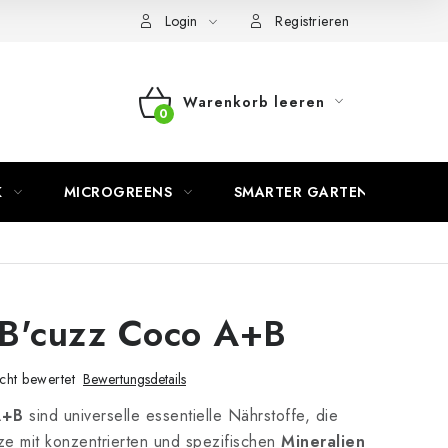
Login
Registrieren
Warenkorb leeren
WARENKORB
K
MICROGREENS
SMARTER GARTEN
 B'cuzz Coco A+B
cht bewertet
Bewertungsdetails
A+B
sind universelle essentielle Nährstoffe, die
ze mit konzentrierten und spezifischen
Mineralien