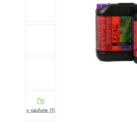
+ nächste (1)