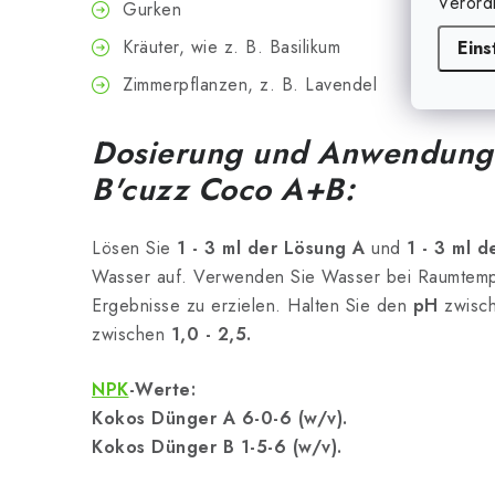
Verord
Gurken
Kräuter, wie z. B. Basilikum
Eins
Zimmerpflanzen, z. B. Lavendel
Dosierung und Anwendung
B'cuzz Coco A+B:
Lösen Sie
1 - 3 ml der Lösung A
und
1 - 3 ml 
Wasser auf. Verwenden Sie Wasser bei Raumtempe
Ergebnisse zu erzielen. Halten Sie den
pH
zwisc
zwischen
1,0 - 2,5.
NPK
-Werte:
Kokos Dünger A 6-0-6 (w/v).
Kokos Dünger B 1-5-6 (w/v).