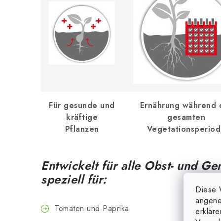
Für gesunde und
Ernährung während 
kräftige
gesamten
Pflanzen
Vegetationsperio
Entwickelt für alle Obst- und G
speziell für:
Diese 
angene
Tomaten und Paprika
erklär