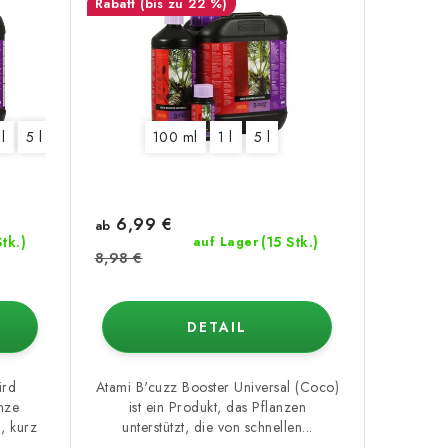
(bis zu 22 %)
 l
5 l
100 ml
1 l
5 l
6,99 €
ab
tk.)
(15 Stk.)
auf Lager
8,98 €
DETAIL
ird
Atami B'cuzz Booster Universal (Coco)
nze
ist ein Produkt, das Pflanzen
, kurz
unterstützt, die von schnellen...