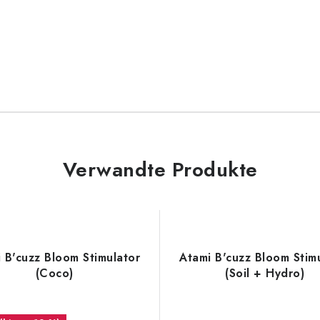
Verwandte Produkte
 B'cuzz Bloom Stimulator
Atami B'cuzz Bloom Stim
(Coco)
(Soil + Hydro)