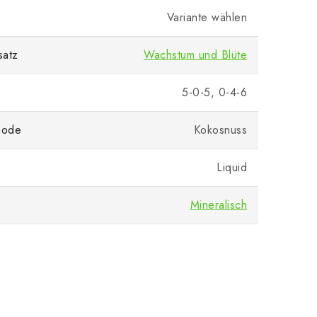
Variante wählen
satz
Wachstum und Blüte
5-0-5, 0-4-6
hode
Kokosnuss
Liquid
Mineralisch