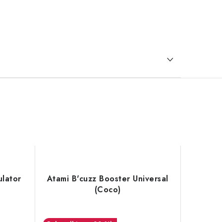
ulator
Atami B'cuzz Booster Universal
(Coco)