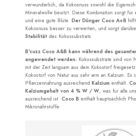
verwunderlich, da Kokosnuss sowohl die Eigensch
Mineralwolle besitzt. Diese Kombination sorgt für
und eine gute Blüte.
Der Dünger Coco A+B
hilf
Kokosnuss besser zu verwerten, und sorgt darübe
Stabilität
des Kokossubstrats.
B'cuzz Coco A&B kann während des gesamte
angewendet werden.
Kokossubstrate sind von N
mit der Zeit langsam aus dem Kokostorf freigesetzt 
Kokostorf von Natur aus sehr arm an Kalzium. Es is
Pflanzennahrung ausreichend
Kalzium
enthält.
Co
Kalziumgehalt von 4 % W / W
, was für alle un
ausreichend ist.
Coco B
enthält hauptsächlich Ph
Mikronährstoffe.