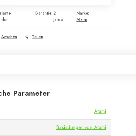
riante
Garantie
:
2
Marke:
hlen
Jahre
Atami
Ansehen
Teilen
iche Parameter
Atami
Basisdünger von Atami