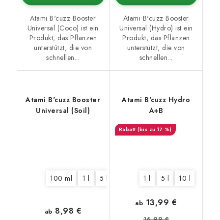
Atami B'cuzz Booster
Atami B'cuzz Booster
Universal (Coco) ist ein
Universal (Hydro) ist ein
Produkt, das Pflanzen
Produkt, das Pflanzen
unterstützt, die von
unterstützt, die von
schnellen...
schnellen...
Atami B'cuzz Booster
Atami B'cuzz Hydro
Universal (Soil)
A+B
(bis zu 17 %)
100 ml
1 l
5 l
1 l
5 l
10 l
13,99 €
ab
8,98 €
ab
16,99 €