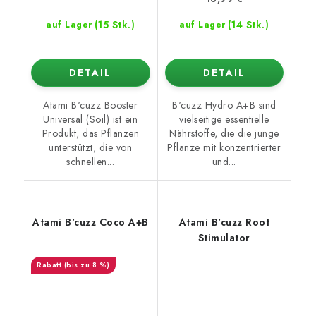
(15 Stk.)
(14 Stk.)
auf Lager
auf Lager
DETAIL
DETAIL
Atami B'cuzz Booster
B'cuzz Hydro A+B sind
Universal (Soil) ist ein
vielseitige essentielle
Produkt, das Pflanzen
Nährstoffe, die die junge
unterstützt, die von
Pflanze mit konzentrierter
schnellen...
und...
Atami B'cuzz Coco A+B
Atami B'cuzz Root
Stimulator
(bis zu 8 %)