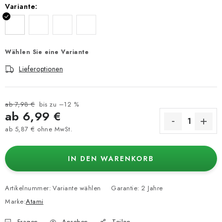
Variante:
Wählen Sie eine Variante
Lieferoptionen
ab 7,98 €
bis zu –12 %
ab
6,99 €
ab
5,87 €
ohne MwSt.
Verkaufspreis:
IN DEN WARENKORB
Artikelnummer:
Variante wählen
Garantie
:
2 Jahre
Marke:
Atami
Fragen
Ansehen
Teilen