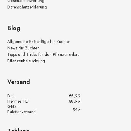
Geschäftsbewertung
Datenschutzerklärung
Blog
Allgemeine Ratschläge für Züchter
News für Züchter
Tipps und Tricks für den Pflanzenanbau
Pflanzenbeleuchtung
Versand
DHL
€5,99
Hermes HD
€8,99
GEIS -
€49
Palettenversand