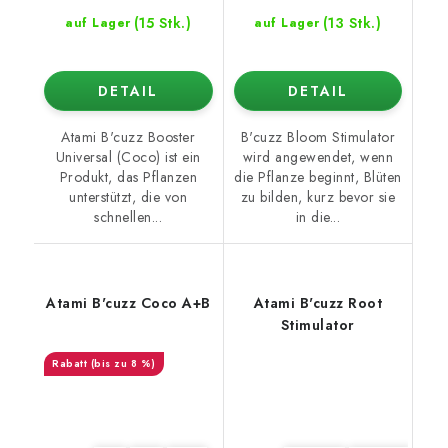
(15 Stk.)
(13 Stk.)
auf Lager
auf Lager
DETAIL
DETAIL
Atami B'cuzz Booster
B'cuzz Bloom Stimulator
Universal (Coco) ist ein
wird angewendet, wenn
Produkt, das Pflanzen
die Pflanze beginnt, Blüten
unterstützt, die von
zu bilden, kurz bevor sie
schnellen...
in die...
Atami B'cuzz Coco A+B
Atami B'cuzz Root
Stimulator
(bis zu 8 %)