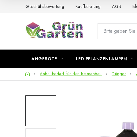
Zum
Geschäftsbewertung
Kaufberatung
AGB
Bl
Inhalt
springen
ANGEBOTE
LED PFLANZENLAMPEN
Startseite
Anbaubedarf für den heimanbau
Dünger