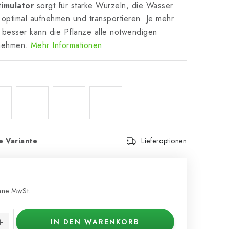
timulator
sorgt für starke Wurzeln, die Wasser
 optimal aufnehmen und transportieren. Je mehr
 besser kann die Pflanze alle notwendigen
nehmen.
Mehr Informationen
e Variante
Lieferoptionen
ne MwSt.
s:
IN DEN WARENKORB