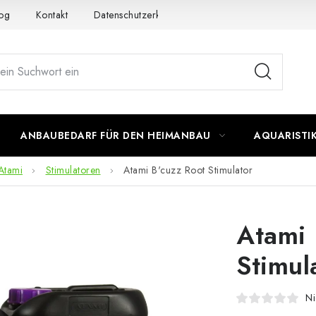
og
Kontakt
Datenschutzerklärung
Impressum
ANBAUBEDARF FÜR DEN HEIMANBAU
AQUARISTI
Atami
Stimulatoren
Atami B'cuzz Root Stimulator
Atami 
Stimul
Ni