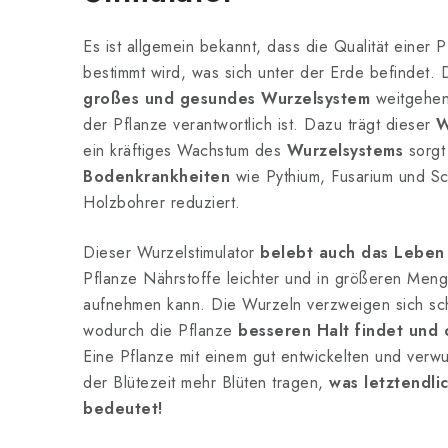
Es ist allgemein bekannt, dass die Qualität einer
bestimmt wird, was sich unter der Erde befindet.
großes und gesundes Wurzelsystem
weitgehend
der Pflanze verantwortlich ist. Dazu trägt dieser
W
ein kräftiges Wachstum des
Wurzelsystems
sorgt
Bodenkrankheiten
wie Pythium, Fusarium und S
Holzbohrer reduziert.
Dieser Wurzelstimulator
belebt auch das Leben
Pflanze Nährstoffe leichter und in größeren Men
aufnehmen kann. Die Wurzeln verzweigen sich sch
wodurch die Pflanze
besseren Halt findet und 
Eine Pflanze mit einem gut entwickelten und verw
der Blütezeit mehr Blüten tragen,
was letztendli
bedeutet!