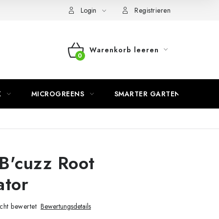
Login
Registrieren
Warenkorb leeren
WARENKORB
K
MICROGREENS
SMARTER GARTEN
B'cuzz Root
ator
cht bewertet
Bewertungsdetails