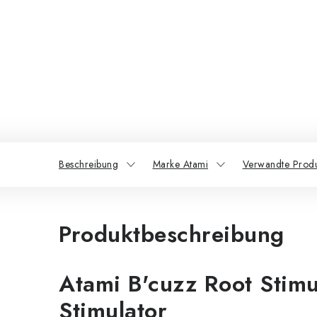
Beschreibung
Marke Atami
Verwandte Prod
Produktbeschreibung
Atami B'cuzz Root Stimu
Stimulator