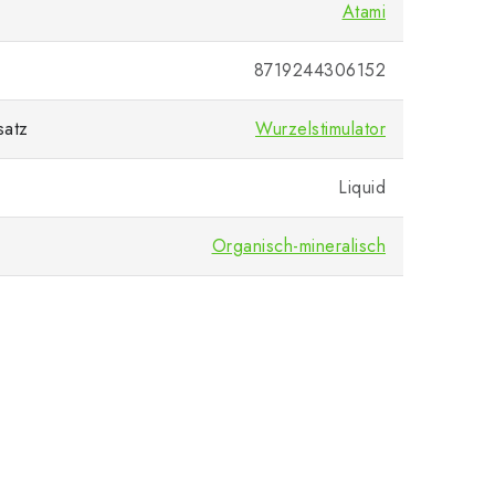
Atami
8719244306152
satz
Wurzelstimulator
Liquid
Organisch-mineralisch