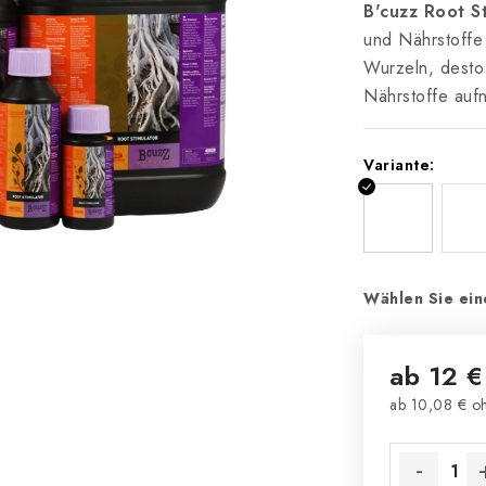
B'cuzz Root S
und Nährstoffe
Wurzeln, desto
Nährstoffe auf
Variante:
Wählen Sie ein
ab
12 €
ab
10,08 €
oh
Verkaufsprei