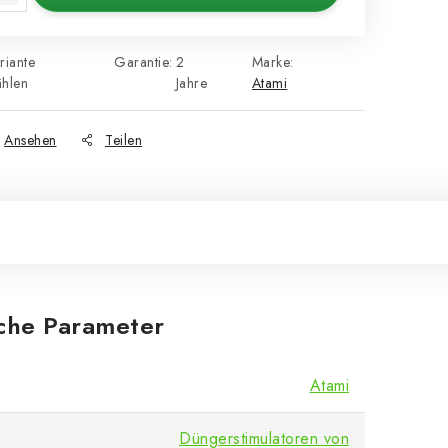
riante
Garantie
:
2
Marke:
hlen
Jahre
Atami
Ansehen
Teilen
iche Parameter
Atami
Düngerstimulatoren von