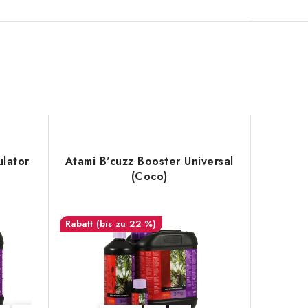
ulator
Atami B'cuzz Booster Universal
(Coco)
(bis zu 22 %)