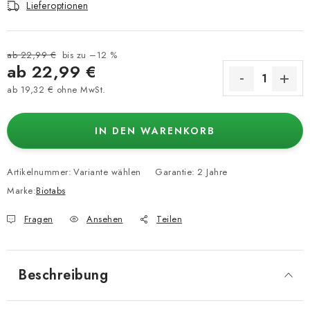
Lieferoptionen
ab 22,99 €
bis zu –12 %
ab
22,99 €
ab
19,32 €
ohne MwSt.
Verkaufspreis:
IN DEN WARENKORB
Artikelnummer:
Variante wählen
Garantie
:
2 Jahre
Marke:
Biotabs
Fragen
Ansehen
Teilen
Beschreibung