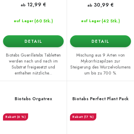
12,99 €
30,99 €
ab
ab
(60 Stk.)
(42 Stk.)
auf Lager
auf Lager
DETAIL
DETAIL
Biotabs Guerillatabs Tabletten
Mischung aus 9 Arten von
werden nach und nach im
Mykorrhizapilzen zur
Substrat freigesetzt und
Steigerung des Wurzelvolumens
enthalten nützliche...
um bis zu 700 %.
Biotabs Orgatrex
Biotabs Perfect Plant Pack
(6 %)
(17 %)