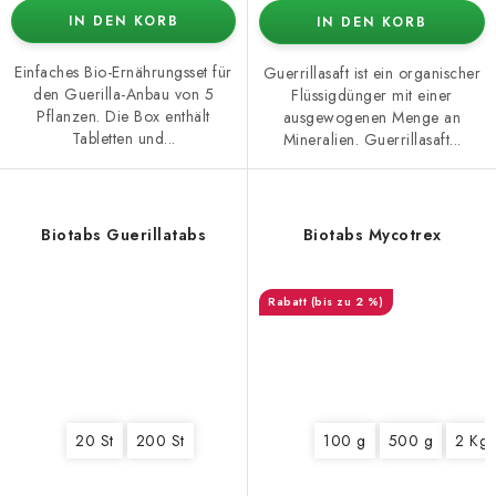
IN DEN KORB
IN DEN KORB
Einfaches Bio-Ernährungsset für
Guerrillasaft ist ein organischer
den Guerilla-Anbau von 5
Flüssigdünger mit einer
Pflanzen. Die Box enthält
ausgewogenen Menge an
Tabletten und...
Mineralien. Guerrillasaft...
Biotabs Guerillatabs
Biotabs Mycotrex
(bis zu 2 %)
20 St
200 St
100 g
500 g
2 Kg