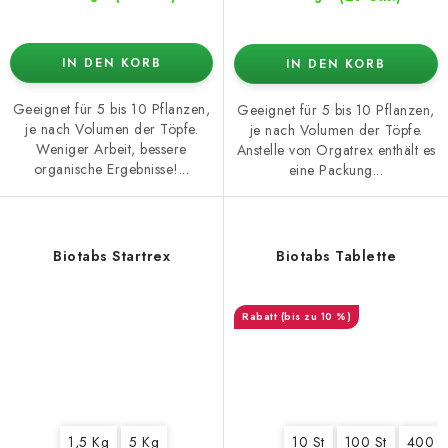
IN DEN KORB
IN DEN KORB
Geeignet für 5 bis 10 Pflanzen,
Geeignet für 5 bis 10 Pflanzen,
je nach Volumen der Töpfe.
je nach Volumen der Töpfe.
Weniger Arbeit, bessere
Anstelle von Orgatrex enthält es
organische Ergebnisse!...
eine Packung...
Biotabs Startrex
Biotabs Tablette
(bis zu 10 %)
1,5 Kg
5 Kg
10 St
100 St
400 S