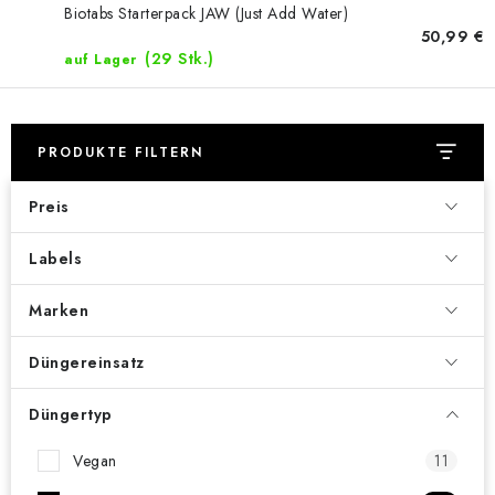
Biotabs Starterpack JAW (Just Add Water)
50,99 €
(29 Stk.)
auf Lager
PRODUKTE FILTERN
Preis
Labels
Marken
Düngereinsatz
Düngertyp
Vegan
11