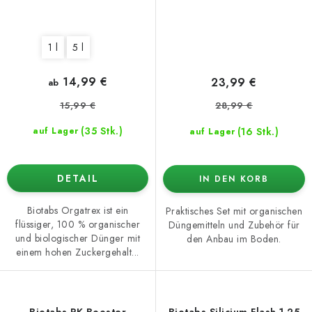
1 l
5 l
14,99 €
23,99 €
ab
15,99 €
28,99 €
(35 Stk.)
(16 Stk.)
auf Lager
auf Lager
DETAIL
IN DEN KORB
Biotabs Orgatrex ist ein
Praktisches Set mit organischen
flüssiger, 100 % organischer
Düngemitteln und Zubehör für
und biologischer Dünger mit
den Anbau im Boden.
einem hohen Zuckergehalt...