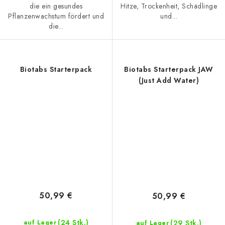
die ein gesundes
Hitze, Trockenheit, Schädlinge
Pflanzenwachstum fördert und
und...
die...
Biotabs Starterpack
Biotabs Starterpack JAW
(Just Add Water)
50,99 €
50,99 €
(24 Stk.)
(29 Stk.)
auf Lager
auf Lager