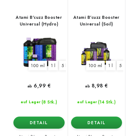
Atami B'cuzz Booster
Atami B'cuzz Booster
Universal (Hydro)
Universal (Soil)
100 ml
1 l
5 l
100 ml
1 l
5 l
6,99 €
8,98 €
ab
ab
(8 Stk.)
(14 Stk.)
auf Lager
auf Lager
DETAIL
DETAIL